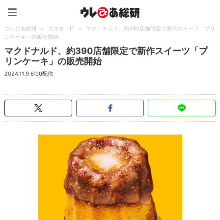
ウレぴあ総研（うれぴあ）
ウレぴあ総研
>
スマホ・IT
>
マクドナルド、約390店舗限定で新作スイーツ「プリ
ンケーキ」の販売開始
マクドナルド、約390店舗限定で新作スイーツ「プ
リンケーキ」の販売開始
2024.11.9 6:00配信