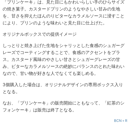
「プリンケーキ」は、見た目にもかわいらしい手のひらサイズ
の焼き菓子。カスタードプリンのようなやさしい甘みの生地
を、甘さを抑えたほんのりビターなカラメルソースに浸すこと
により、プリンのような味わいと見た目に仕上げた。
オリジナルボックスでの提供イメージ
しっとりと焼き上げた生地をシャリッとした食感のシュガーグ
レーズでコーティングすることで、食感のアクセントをプラ
ス。カスタード風味のやさしい甘さとシュガーグレーズの甘
み、ビターなカラメルソースの絶妙にバランスのとれた味わい
なので、甘い物が好きな人でなくても楽しめる。
3個購入した場合は、オリジナルデザインの専用ボックス入り
となる。
なお、「プリンケーキ」の販売開始にともなって、「紅茶のシ
フォンケーキ」は販売は終了となる。
BCN＋R