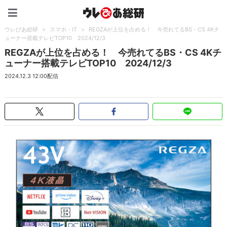
ウレぴあ総研（うれぴあ）
ウレぴあ総研
>
スマホ・IT
>
REGZAが上位を占める！ 今売れてるBS・CS 4Kチ
ューナー搭載テレビTOP10 2024/12/3
REGZAが上位を占める！ 今売れてるBS・CS 4Kチ
ューナー搭載テレビTOP10 2024/12/3
2024.12.3 12:00配信