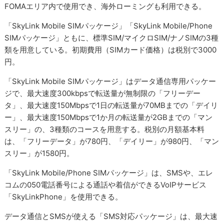
FOMAエリア内で使用でき、海外ローミングも利用できる。
「SkyLink Mobile SIMパッケージ」「SkyLink Mobile/Phone
SIMパッケージ」ともに、標準SIM/マイクロSIM/ナノSIMの3種
類を用意している。初期費用（SIMカード価格）は税別で3000
円。
「SkyLink Mobile SIMパッケージ」はデータ通信専用パッケー
ジで、最大速度300kbpsで転送量が無制限の「フリーデー
タ」、最大速度150Mbpsで1日の転送量が70MBまでの「デイリ
ー」、最大速度150Mbpsで1か月の転送量が2GBまでの「マン
スリー」の、3種類のコースを用意する。税別の月額基本料
は、「フリーデータ」が780円、「デイリー」が980円、「マン
スリー」が1580円。
「SkyLink Mobile/Phone SIMパッケージ」は、SMSや、エレ
コムの050電話番号による通話や着信ができるVoIPサービス
「SkyLinkPhone」を使用できる。
データ通信とSMSが使える「SMS対応パッケージ」は、最大速