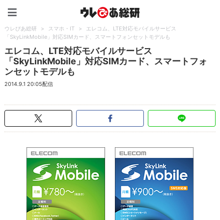
ウレぴあ総研（うれぴあ）
ウレぴあ総研
>
スマホ・IT
>
エレコム、LTE対応モバイルサービス
「SkyLinkMobile」対応SIMカード、スマートフォンセットモデルも
エレコム、LTE対応モバイルサービス
「SkyLinkMobile」対応SIMカード、スマートフォ
ンセットモデルも
2014.9.1 20:05配信