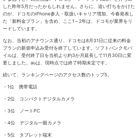
した昨年5月だったかもしれません。さらに、追い打ちをかけた
のが、ドコモのiPhone参入・取扱いキャリア増加。今春発表し
た「新料金プラン」を含め、ここ1～2年は、ドコモが業界をリ
ードしています。
なお、当初のアナウンス通り、ドコモは8月31日に従来の料金
プランの新規申込み受付を終了しています。ソフトバンクモバ
イルは、受付終了日を当初より約3か月延長して11月30日に変
更しました。auは、現時点では終了時期未定です。
続いて、ランキングページのアクセス数のトップ5。
・1位 携帯電話
・2位 コンパクトデジタルカメラ
・3位 ノートPC
・4位 デジタル一眼カメラ
・5位 タブレット端末