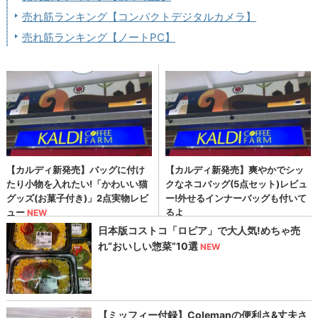
売れ筋ランキング【コンパクトデジタルカメラ】
売れ筋ランキング【ノートPC】