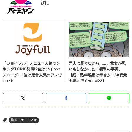
携帯・オーディオ
>