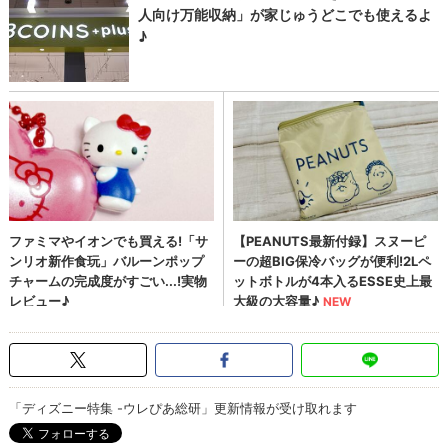
「ディズニー特集 -ウレぴあ総研」更新情報が受け取れます