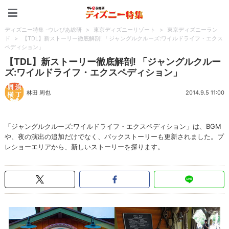
ディズニー特集 -ウレぴあ
ディズニー特集 -ウレぴあ総研
>
東京ディズニーリゾート
>
東京ディズニーラン
ド
>
【TDL】新ストーリー徹底解剖! 「ジャングルクルーズ:ワイルドライフ・エクス
ペディション」
【TDL】新ストーリー徹底解剖! 「ジャングルクルー
ズ:ワイルドライフ・エクスペディション」
林田 周也
2014.9.5 11:00
「ジャングルクルーズ:ワイルドライフ・エクスペディション」は、BGM
や、夜の演出の追加だけでなく、バックストーリーも更新されました。プ
レショーエリアから、新しいストーリーを探ります。