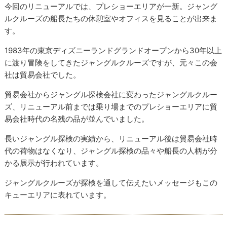
今回のリニューアルでは、プレショーエリアが一新。ジャング
ルクルーズの船長たちの休憩室やオフィスを見ることが出来ま
す。
1983年の東京ディズニーランドグランドオープンから30年以上
に渡り冒険をしてきたジャングルクルーズですが、元々この会
社は貿易会社でした。
貿易会社からジャングル探検会社に変わったジャングルクルー
ズ、リニューアル前までは乗り場までのプレショーエリアに貿
易会社時代の名残の品が並んでいました。
長いジャングル探検の実績から、リニューアル後は貿易会社時
代の荷物はなくなり、ジャングル探検の品々や船長の人柄が分
かる展示が行われています。
ジャングルクルーズが探検を通して伝えたいメッセージもこの
キューエリアに表れています。