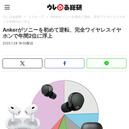
ウレぴあ総研（うれぴあ）
ウレぴあ総研
>
スマホ・IT
>
Ankerがソニーを初めて逆転、完全ワイヤレスイヤホ
ンで年間2位に浮上
Ankerがソニーを初めて逆転、完全ワイヤレスイヤ
ホンで年間2位に浮上
2025.1.28 18:00配信