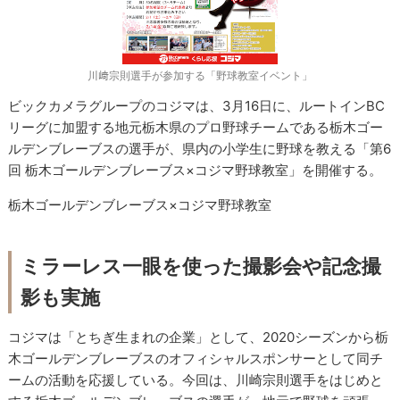
川﨑宗則選手が参加する「野球教室イベント」
ビックカメラグループのコジマは、3月16日に、ルートインBC
リーグに加盟する地元栃木県のプロ野球チームである栃木ゴー
ルデンブレーブスの選手が、県内の小学生に野球を教える「第6
回 栃木ゴールデンブレーブス×コジマ野球教室」を開催する。
栃木ゴールデンブレーブス×コジマ野球教室
ミラーレス一眼を使った撮影会や記念撮
影も実施
コジマは「とちぎ生まれの企業」として、2020シーズンから栃
木ゴールデンブレーブスのオフィシャルスポンサーとして同チ
ームの活動を応援している。今回は、川崎宗則選手をはじめと