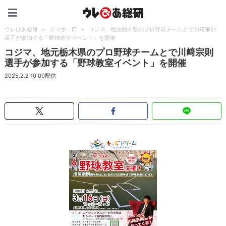
ウレぴあ総研（うれぴあ）
ウレぴあ総研
>
スマホ・IT
>
コジマ、地元栃木県のプロ野球チームとで川﨑宗則
選手が参加する「野球教室イベント」を開催
コジマ、地元栃木県のプロ野球チームとで川﨑宗則
選手が参加する「野球教室イベント」を開催
2025.2.2 10:00配信