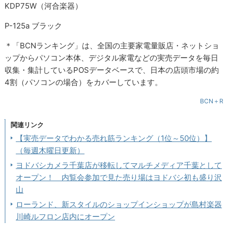
KDP75W（河合楽器）
P-125a ブラック
＊「BCNランキング」は、全国の主要家電量販店・ネットショ
ップからパソコン本体、デジタル家電などの実売データを毎日
収集・集計しているPOSデータベースで、日本の店頭市場の約
4割（パソコンの場合）をカバーしています。
BCN＋R
関連リンク
【実売データでわかる売れ筋ランキング（1位～50位）】
（毎週木曜日更新）
ヨドバシカメラ千葉店が移転してマルチメディア千葉として
オープン！ 内覧会参加で見た売り場はヨドバシ初も盛り沢
山
ローランド、新スタイルのショップインショップが島村楽器
川崎ルフロン店内にオープン