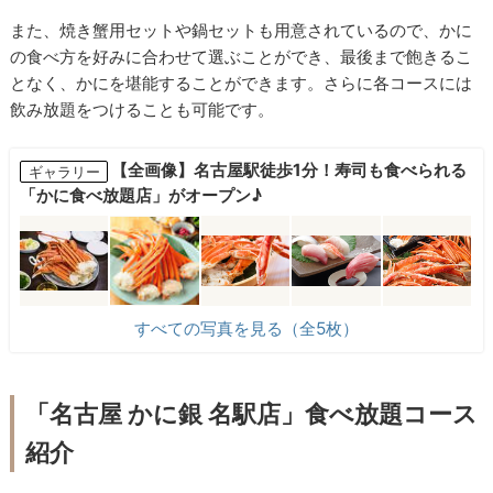
また、焼き蟹用セットや鍋セットも用意されているので、かに
の食べ方を好みに合わせて選ぶことができ、最後まで飽きるこ
となく、かにを堪能することができます。さらに各コースには
飲み放題をつけることも可能です。
【全画像】名古屋駅徒歩1分！寿司も食べられる
ギャラリー
「かに食べ放題店」がオープン♪
すべての写真を見る（全5枚）
「名古屋 かに銀 名駅店」食べ放題コース
紹介