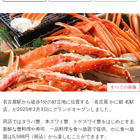
すべての画像
名古屋駅から徒歩1分の好立地に位置する「名古屋 かに銀 名駅
店」が2025年2月3日にグランドオープンしました。
同店ではタラバ蟹、本ズワイ蟹、トゲズワイ蟹をはじめとする
新鮮な蟹料理や寿司、一品料理を食べ放題で提供。かに食べ放
題は5,588円（税込）から楽しむことができます。