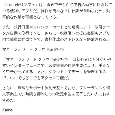
「freee会計ソフト」は、青色申告と白色申告の両方に対応して
いる便利なアプリだ。操作が簡単な上に仕訳が自動なため、効
率的な作業が可能となっている。
また、銀行口座やクレジットカードとの連携により、取引デー
タが自動で取得できる。さらに、税務署への提出書類もアプリ
内で簡単に作成できて、書類作成のストレスから解放される。
マネーフォワード クラウド確定申告
「マネーフォワード クラウド確定申告」は初心者にも分かりや
すいインターフェースで、必要書類の自動生成により、手間な
く申告が完了する。また、クラウド上でデータを管理するの
で、いつでもどこでもアクセス可能だ。
さらに、豊富なサポート体制が整っており、フリーランスや個
人事業主で、時間を節約しつつ確定申告を完了したい人におす
すめだ。
Kaikei