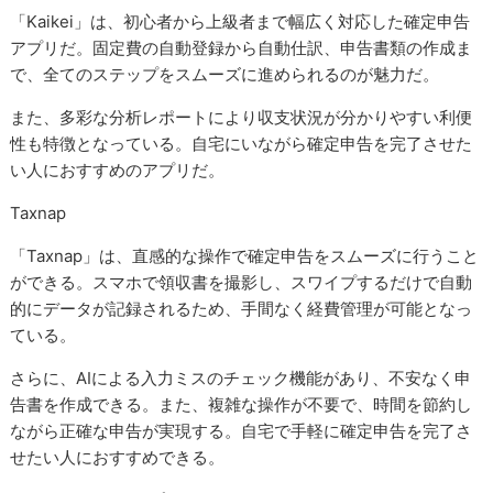
「Kaikei」は、初心者から上級者まで幅広く対応した確定申告
アプリだ。固定費の自動登録から自動仕訳、申告書類の作成ま
で、全てのステップをスムーズに進められるのが魅力だ。
また、多彩な分析レポートにより収支状況が分かりやすい利便
性も特徴となっている。自宅にいながら確定申告を完了させた
い人におすすめのアプリだ。
Taxnap
「Taxnap」は、直感的な操作で確定申告をスムーズに行うこと
ができる。スマホで領収書を撮影し、スワイプするだけで自動
的にデータが記録されるため、手間なく経費管理が可能となっ
ている。
さらに、AIによる入力ミスのチェック機能があり、不安なく申
告書を作成できる。また、複雑な操作が不要で、時間を節約し
ながら正確な申告が実現する。自宅で手軽に確定申告を完了さ
せたい人におすすめできる。