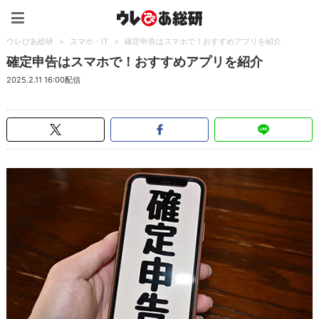
ウレぴあ総研（うれぴあ）
ウレぴあ総研
>
スマホ・IT
>
確定申告はスマホで！おすすめアプリを紹介
確定申告はスマホで！おすすめアプリを紹介
2025.2.11 16:00配信