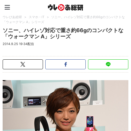
ウレぴあ総研（うれぴあ）
ウレぴあ総研
>
スマホ・IT
>
ソニー、ハイレゾ対応で重さ約66gのコンパクトな
「ウォークマン A」シリーズ
ソニー、ハイレゾ対応で重さ約66gのコンパクトな
「ウォークマン A」シリーズ
2014.9.25 19:34配信