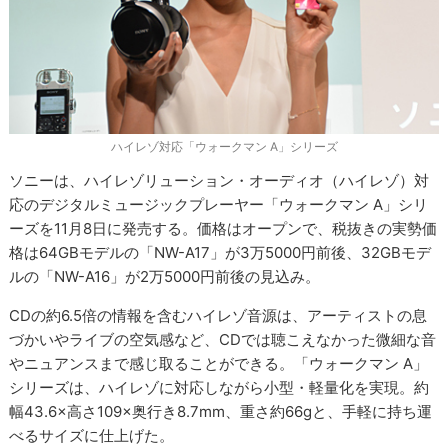
ハイレゾ対応「ウォークマン A」シリーズ
ソニーは、ハイレゾリューション・オーディオ（ハイレゾ）対
応のデジタルミュージックプレーヤー「ウォークマン A」シリ
ーズを11月8日に発売する。価格はオープンで、税抜きの実勢価
格は64GBモデルの「NW-A17」が3万5000円前後、32GBモデ
ルの「NW-A16」が2万5000円前後の見込み。
CDの約6.5倍の情報を含むハイレゾ音源は、アーティストの息
づかいやライブの空気感など、CDでは聴こえなかった微細な音
やニュアンスまで感じ取ることができる。「ウォークマン A」
シリーズは、ハイレゾに対応しながら小型・軽量化を実現。約
幅43.6×高さ109×奥行き8.7mm、重さ約66gと、手軽に持ち運
べるサイズに仕上げた。