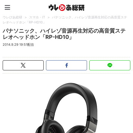
ウレぴあ総研（うれぴあ）
ウレぴあ総研
>
スマホ・IT
>
パナソニック、ハイレゾ音源再生対応の高音質ステ
レオヘッドホン「RP-HD10」
パナソニック、ハイレゾ音源再生対応の高音質ステ
レオヘッドホン「RP-HD10」
2014.9.29 19:51配信