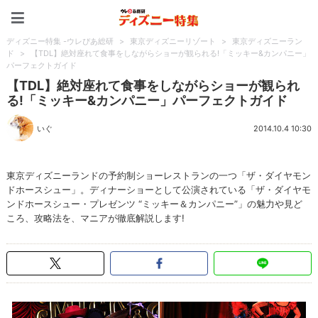
ディズニー特集 -ウレぴあ
ディズニー特集 -ウレぴあ総研
>
東京ディズニーリゾート
>
東京ディズニーラン
ド
>
【TDL】絶対座れて食事をしながらショーが観られる!「ミッキー&カンパニー」
パーフェクトガイド
【TDL】絶対座れて食事をしながらショーが観られ
る!「ミッキー&カンパニー」パーフェクトガイド
いぐ
2014.10.4 10:30
東京ディズニーランドの予約制ショーレストランの一つ「ザ・ダイヤモン
ドホースシュー」。ディナーショーとして公演されている「ザ・ダイヤモ
ンドホースシュー・プレゼンツ “ミッキー＆カンパニー”」の魅力や見ど
ころ、攻略法を、マニアが徹底解説します!