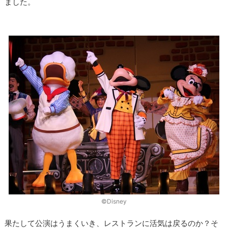
ました。
©Disney
果たして公演はうまくいき、レストランに活気は戻るのか？そ