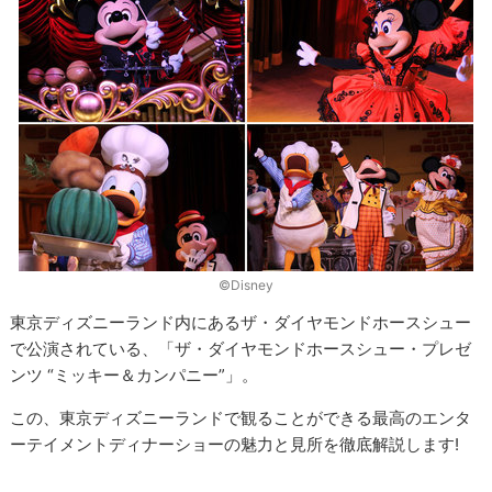
©Disney
東京ディズニーランド内にあるザ・ダイヤモンドホースシュー
で公演されている、「ザ・ダイヤモンドホースシュー・プレゼ
ンツ “ミッキー＆カンパニー”」。
この、東京ディズニーランドで観ることができる最高のエンタ
ーテイメントディナーショーの魅力と見所を徹底解説します!