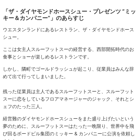
「ザ・ダイヤモンドホースシュー・プレゼンツ “ミッ
キー＆カンパニー”」のあらすじ
ウエスタンランドにあるレストラン、ザ・ダイヤモンドホース
シュー。
ここは女主人スルーフットスーの経営する、西部開拓時代のお
食事とショーが楽しめるレストランです。
しかし、隣町でゴールドラッシュが起こり、従業員はみんな辞
めて出て行ってしまいました。
残った従業員は主人であるスルーフットスーと、スルーフット
スーに恋をしているフロアマネージャーのジャック、それとシ
ェフのたった三人。
経営難のダイヤモンドホースシューをまた盛り上げたいという
夢のために、スルーフットスーはたった一晩限り、世界中を飛
び回るボードビル集団のミッキー & カンパニーに公演を依頼し