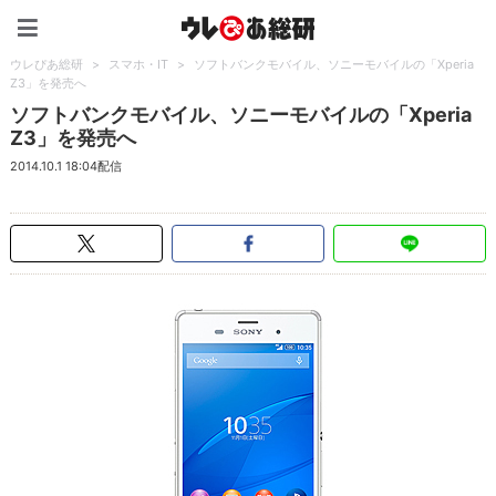
ウレぴあ総研（うれぴあ）
ウレぴあ総研
>
スマホ・IT
>
ソフトバンクモバイル、ソニーモバイルの「Xperia
Z3」を発売へ
ソフトバンクモバイル、ソニーモバイルの「Xperia
Z3」を発売へ
2014.10.1 18:04配信