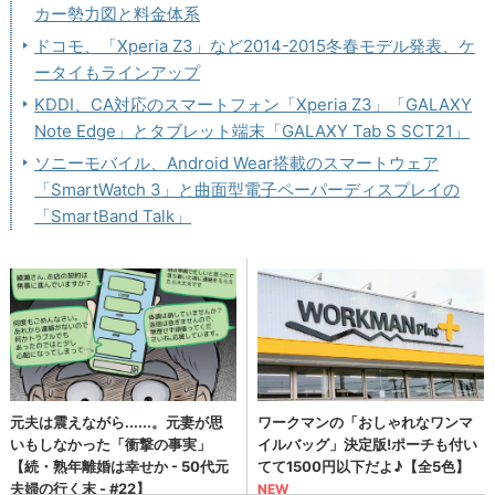
カー勢力図と料金体系
ドコモ、「Xperia Z3」など2014-2015冬春モデル発表、ケ
ータイもラインアップ
KDDI、CA対応のスマートフォン「Xperia Z3」「GALAXY
Note Edge」とタブレット端末「GALAXY Tab S SCT21」
ソニーモバイル、Android Wear搭載のスマートウェア
「SmartWatch 3」と曲面型電子ペーパーディスプレイの
「SmartBand Talk」