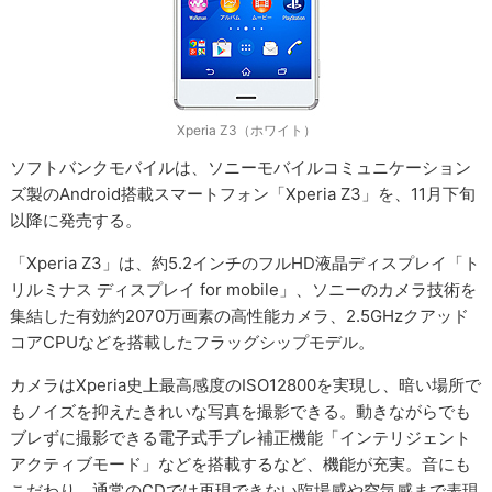
Xperia Z3（ホワイト）
ソフトバンクモバイルは、ソニーモバイルコミュニケーション
ズ製のAndroid搭載スマートフォン「Xperia Z3」を、11月下旬
以降に発売する。
「Xperia Z3」は、約5.2インチのフルHD液晶ディスプレイ「ト
リルミナス ディスプレイ for mobile」、ソニーのカメラ技術を
集結した有効約2070万画素の高性能カメラ、2.5GHzクアッド
コアCPUなどを搭載したフラッグシップモデル。
カメラはXperia史上最高感度のISO12800を実現し、暗い場所で
もノイズを抑えたきれいな写真を撮影できる。動きながらでも
ブレずに撮影できる電子式手ブレ補正機能「インテリジェント
アクティブモード」などを搭載するなど、機能が充実。音にも
こだわり、通常のCDでは再現できない臨場感や空気感まで表現