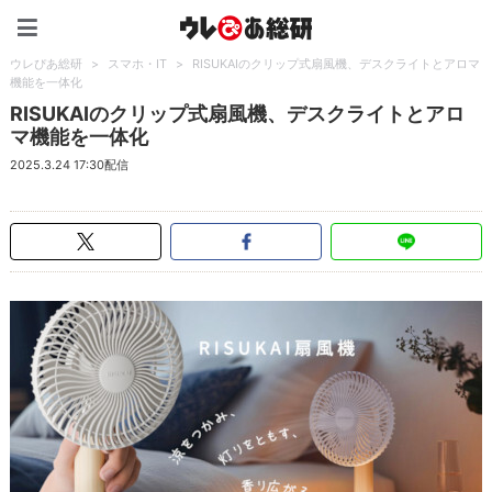
ウレぴあ総研（うれぴあ）
ウレぴあ総研
>
スマホ・IT
>
RISUKAIのクリップ式扇風機、デスクライトとアロマ
機能を一体化
RISUKAIのクリップ式扇風機、デスクライトとアロ
マ機能を一体化
2025.3.24 17:30配信