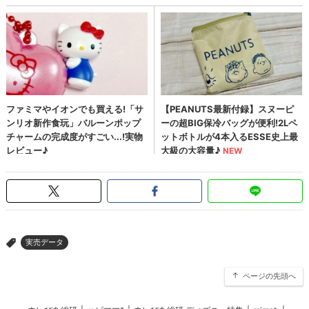
実売データ
>
ページの先頭へ