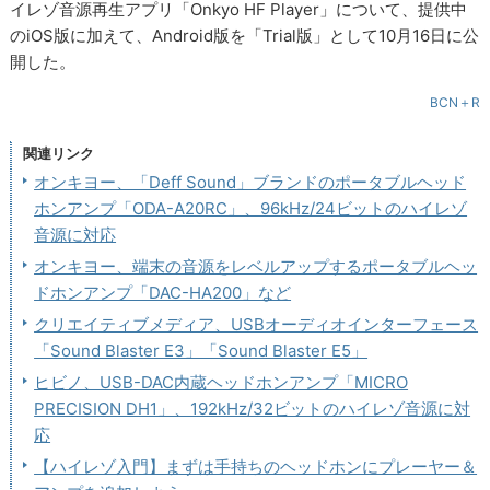
イレゾ音源再生アプリ「Onkyo HF Player」について、提供中
のiOS版に加えて、Android版を「Trial版」として10月16日に公
開した。
BCN＋R
関連リンク
オンキヨー、「Deff Sound」ブランドのポータブルヘッド
ホンアンプ「ODA-A20RC」、96kHz/24ビットのハイレゾ
音源に対応
オンキヨー、端末の音源をレベルアップするポータブルヘッ
ドホンアンプ「DAC-HA200」など
クリエイティブメディア、USBオーディオインターフェース
「Sound Blaster E3」「Sound Blaster E5」
ヒビノ、USB-DAC内蔵ヘッドホンアンプ「MICRO
PRECISION DH1」、192kHz/32ビットのハイレゾ音源に対
応
【ハイレゾ入門】まずは手持ちのヘッドホンにプレーヤー＆