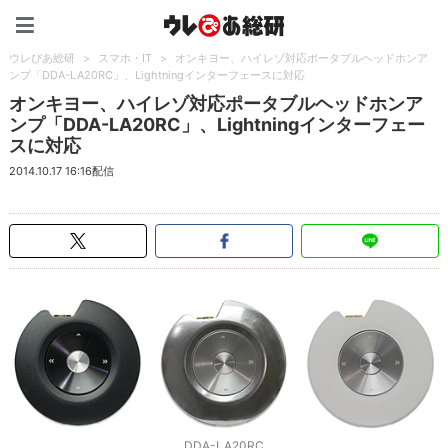
ウレぴあ総研（うれぴあ）
ウレぴあ総研
>
スマホ・IT
>
オンキヨー、ハイレゾ対応ポータブルヘッドホンア
ンプ「DDA-LA20RC」、Lightningインターフェースに対応
オンキヨー、ハイレゾ対応ポータブルヘッドホンア
ンプ「DDA-LA20RC」、Lightningインターフェー
スに対応
2014.10.17 16:16配信
DDA-LA20RC