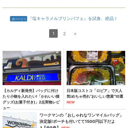
『塩キャラメルプリンパフェ』を試食、絶品！
次ページ
1
2
»