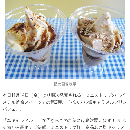
拡大画像表示
本日11月14日（金）より順次発売される、ミニストップの「パ
ステル監修スイーツ」の第2弾、『パステル塩キャラメルプリン
パフェ』。
「塩キャラメル」、女子ならこの言葉には絶対弱いはず！ 食べ
る前から高まる期待感。ミニストップ様、商品名に塩キャラメ