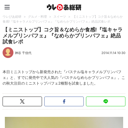
ウレぴあ総研（うれぴあ）
ウレぴあ総研
>
グルメ・料理
>
スイーツ
>
【ミニストップ】コク旨＆なめらか
食感!『塩キャラメルプリンパフェ』『なめらかプリンパフェ』絶品試食レポ
【ミニストップ】コク旨＆なめらか食感!『塩キャラ
メルプリンパフェ』『なめらかプリンパフェ』絶品
試食レポ
神谷 千佳代
2014.11.14 10:30
本日ミニストップから新発売された『パステル塩キャラメルプリンパフ
ェ』と、すでに発売中で大人気の『パステルなめらかプリンパフェ』。こ
の秋大注目のミニストップパフェ2種類を試食しました。