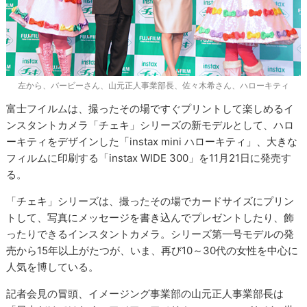
左から、バービーさん、山元正人事業部長、佐々木希さん、ハローキティ
富士フイルムは、撮ったその場ですぐプリントして楽しめるイ
ンスタントカメラ「チェキ」シリーズの新モデルとして、ハロ
ーキティをデザインした「instax mini ハローキティ」、大きな
フィルムに印刷する「instax WIDE 300」を11月21日に発売す
る。
「チェキ」シリーズは、撮ったその場でカードサイズにプリン
トして、写真にメッセージを書き込んでプレゼントしたり、飾
ったりできるインスタントカメラ。シリーズ第一号モデルの発
売から15年以上がたつが、いま、再び10～30代の女性を中心に
人気を博している。
記者会見の冒頭、イメージング事業部の山元正人事業部長は