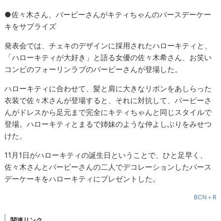
●佐々木さん、バービーさんがキティちゃんのバースデーケー
キをサプライズ
発表会では、チェキのデザインに採用されたハローキティと、
「ハローキティが大好き」と語る女優の佐々木希さん、お笑い
コンビのフォーリンラブのバービーさんが登場した。
ハローキティに合わせて、髪と肩に大きなリボンをあしらった
衣装で佐々木さんが登場すると、それに対抗して、バービーさ
んがドレスから足元まで完全にキティちゃんと同じスタイルで
登場。ハローキティとまるで姉妹のような仲よしぶりをみせつ
けた。
11月1日がハローキティの誕生日ということで、ひと足早く、
佐々木さんとバービーさんの二人でデコレーションしたバース
デーケーキをハローキティにプレゼントした。
BCN＋R
関連リンク