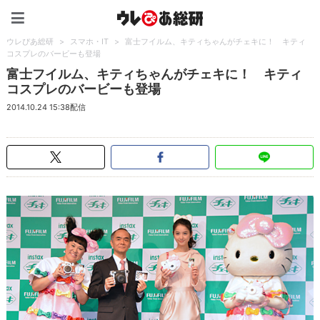
ウレぴあ総研（うれぴあ）
ウレぴあ総研
>
スマホ・IT
>
富士フイルム、キティちゃんがチェキに！ キティ
コスプレのバービーも登場
富士フイルム、キティちゃんがチェキに！ キティ
コスプレのバービーも登場
2014.10.24 15:38配信