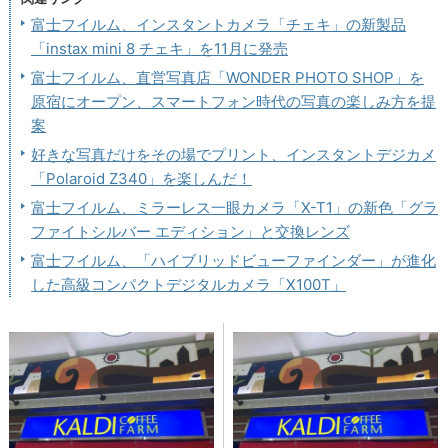
富士フイルム、インスタントカメラ「チェキ」の新製品
「instax mini 8 チェキ」を11月に発売
富士フイルム、直営写真店「WONDER PHOTO SHOP」を
原宿にオープン、スマートフォン時代の写真の楽しみ方を提
案
好きな写真だけをその場でプリント、インスタントデジカメ
「Polaroid Z340」を楽しんだ！
富士フイルム、ミラーレス一眼カメラ「X-T1」の新色「グラ
ファイトシルバー エディション」と交換レンズ
富士フイルム、「ハイブリッドビューファインダー」が進化
した高級コンパクトデジタルカメラ「X100T」