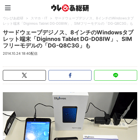
ウレぴあ総研（うれぴあ）
ウレぴあ総研
>
スマホ・IT
>
サードウェーブデジノス、8インチのWindowsタブ
レット端末「Diginnos Tablet DG-D08IW」、SIMフリーモデルの「DG-Q8C3G」も
サードウェーブデジノス、8インチのWindowsタブ
レット端末「Diginnos Tablet DG-D08IW」、SIM
フリーモデルの「DG-Q8C3G」も
2014.10.24 18:40配信