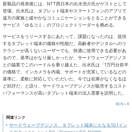
新製品の発表後には、NTT西日本の出水浩介氏がゲストとして
登場。出水氏は、タブレット端末やスマートフォンのアプリで
遠方の家族と緩やかなコミュニケーションをとることができる
サービス「ゆるコミ」のプロジェクトリーダーを務める。
サービスをリリースするにあたって、課題になったのは、提供
するタブレット端末の価格や性能だ。高齢者やデジタルへのリ
テラシーが高くないユーザーでも、快適に使用できる必要があ
るので、基準はかなり厳しかったが、サードウェーブデジノス
との協業でこのハードルを乗り越えた。出水氏は「1万円台前半
の価格で、インカメラを内蔵、サポートが充実しているなどの
基準に、柔軟に対応していただいた。今では在庫がなくなるほ
ど好評だ」と語り、サードウェーブデジノスが販売するコスト
パフォーマンスが高いタブレット端末の法人需要を説明した。
BCN＋R
関連リンク
サードウェーブデジノス、タブレット端末にもなる10.1イン