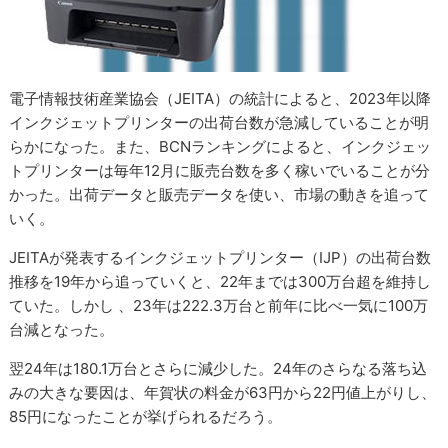
電子情報技術産業協会（JEITA）の統計によると、2023年以降
インクジェットプリンターの出荷台数が急減していることが明
らかになった。また、BCNランキングによると、インクジェッ
トプリンターは毎年12月に販売台数を多く稼いでいることが分
かった。出荷データと販売データを使い、市場の動きを追って
いく。
JEITAが発表するインクジェットプリンター（IJP）の出荷台数
推移を19年から追っていくと、22年までは300万台超を維持し
ていた。しかし 、23年は222.3万台と前年に比べ一気に100万
台減となった。
翌24年は180.1万台とさらに減少した。24年のさらなる落ち込
みの大きな要因は、年賀状の料金が63円から22円値上がりし、
85円になったことが挙げられるだろう。