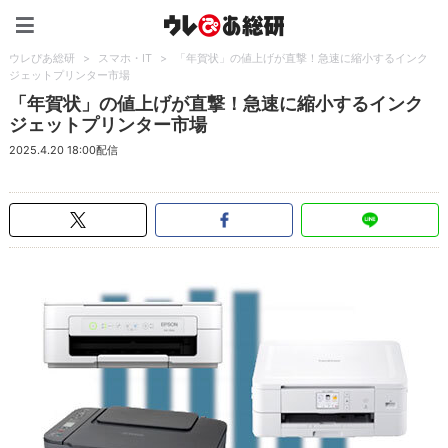
ウレぴあ総研（うれぴあ）
ウレぴあ総研
>
スマホ・IT
>
「年賀状」の値上げが直撃！急速に縮小するインク
ジェットプリンター市場
「年賀状」の値上げが直撃！急速に縮小するインク
ジェットプリンター市場
2025.4.20 18:00配信