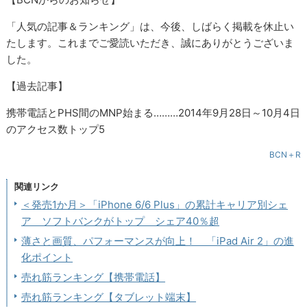
「人気の記事＆ランキング」は、今後、しばらく掲載を休止い
たします。これまでご愛読いただき、誠にありがとうございま
した。
【過去記事】
携帯電話とPHS間のMNP始まる………2014年9月28日～10月4日
のアクセス数トップ5
BCN＋R
関連リンク
＜発売1か月＞「iPhone 6/6 Plus」の累計キャリア別シェ
ア ソフトバンクがトップ シェア40％超
薄さと画質、パフォーマンスが向上！ 「iPad Air 2」の進
化ポイント
売れ筋ランキング【携帯電話】
売れ筋ランキング【タブレット端末】