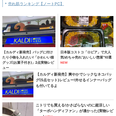
売れ筋ランキング【ノートPC】