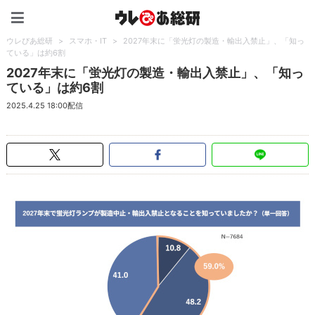
ウレぴあ総研（うれぴあ）
ウレぴあ総研
>
スマホ・IT
>
2027年末に「蛍光灯の製造・輸出入禁止」、「知っ
ている」は約6割
2027年末に「蛍光灯の製造・輸出入禁止」、「知っ
ている」は約6割
2025.4.25 18:00配信