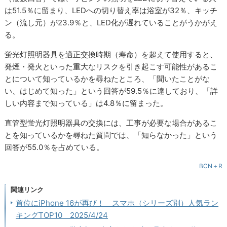
は51.5％に留まり、LEDへの切り替え率は浴室が32％、キッチ
ン（流し元）が23.9％と、LED化が遅れていることがうかがえ
る。
蛍光灯照明器具を適正交換時期（寿命）を超えて使用すると、
発煙・発火といった重大なリスクを引き起こす可能性があるこ
とについて知っているかを尋ねたところ、「聞いたことがな
い、はじめて知った」という回答が59.5％に達しており、「詳
しい内容まで知っている」は4.8％に留まった。
直管型蛍光灯照明器具の交換には、工事が必要な場合があるこ
とを知っているかを尋ねた質問では、「知らなかった」という
回答が55.0％を占めている。
BCN＋R
関連リンク
首位にiPhone 16が再び！ スマホ（シリーズ別）人気ラン
キングTOP10 2025/4/24