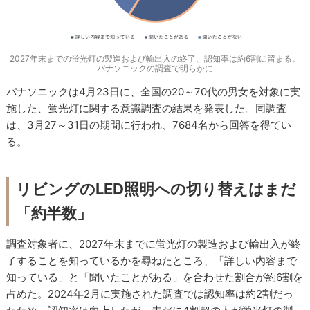
2027年末までの蛍光灯の製造および輸出入の終了、認知率は約6割に留まる。
パナソニックの調査で明らかに
パナソニックは4月23日に、全国の20～70代の男女を対象に実
施した、蛍光灯に関する意識調査の結果を発表した。同調査
は、3月27～31日の期間に行われ、7684名から回答を得てい
る。
リビングのLED照明への切り替えはまだ
「約半数」
調査対象者に、2027年末までに蛍光灯の製造および輸出入が終
了することを知っているかを尋ねたところ、「詳しい内容まで
知っている」と「聞いたことがある」を合わせた割合が約6割を
占めた。2024年2月に実施された調査では認知率は約2割だっ