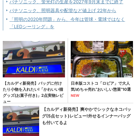
パナソニック、蛍光灯の生産を2027年9月末までに終了
パナソニック、照明器具や配管など値上げ 22年から
「照明の2020年問題」から、今年は管球・電球ではなく
「LEDシーリング」を