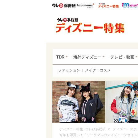
ウレぴあ総研
ハピママ*
ウレぴあ
ディ
TDR
海外ディズニー
テレビ・映画
ファッション
メイク・コスメ
>
ディズニー特集 -ウレぴあ総研
ディズニーファ
今年も即買い！「ワークマンのディズニーデザイン