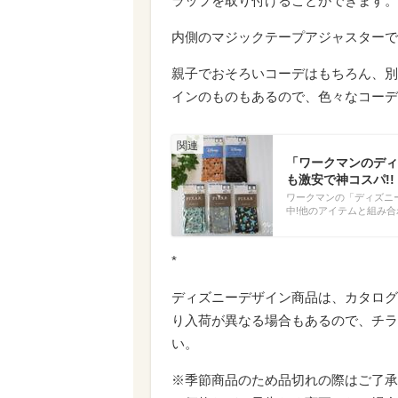
ラップを取り付けることができます。
内側のマジックテープアジャスターで
親子でおそろいコーデはもちろん、別
インのものもあるので、色々なコーデ
「ワークマンのディ
も激安で神コスパ!
ワークマンの「ディズニ
中!他のアイテムと組み
*
ディズニーデザイン商品は、カタログ
り入荷が異なる場合もあるので、チラ
い。
※季節商品のため品切れの際はご了承