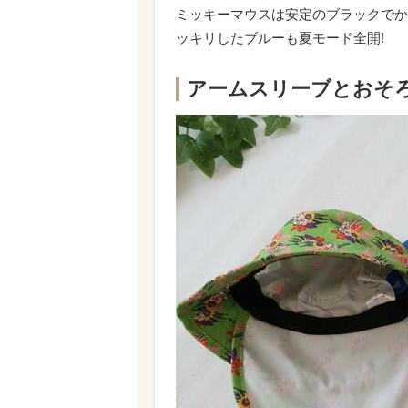
ミッキーマウスは安定のブラックでか
ッキリしたブルーも夏モード全開!
アームスリーブとおそ