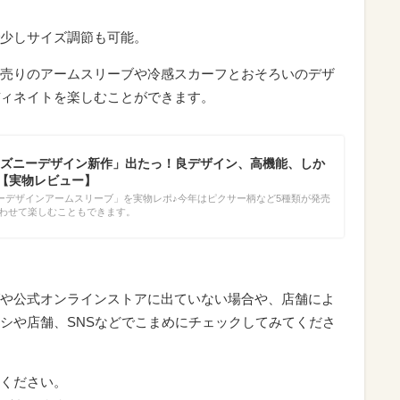
少しサイズ調節も可能。
売りのアームスリーブや冷感スカーフとおそろいのデザ
ィネイトを楽しむことができます。
ズニーデザイン新作」出たっ！良デザイン、高機能、しか
!【実物レビュー】
ーデザインアームスリーブ」を実物レポ♪今年はピクサー柄など5種類が発売
合わせて楽しむこともできます。
や公式オンラインストアに出ていない場合や、店舗によ
シや店舗、SNSなどでこまめにチェックしてみてくださ
ください。