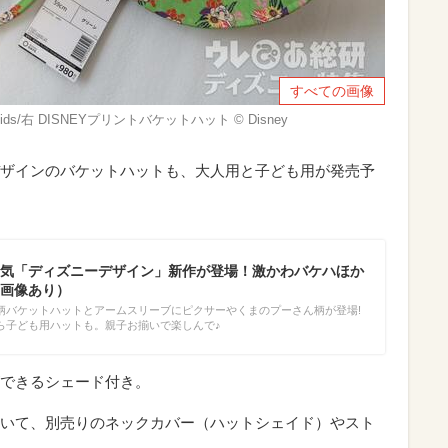
すべての画像
s/右 DISNEYプリントバケットハット © Disney
ザインのバケットハットも、大人用と子ども用が発売予
気「ディズニーデザイン」新作が登場！激かわバケハほか
画像あり）
柄バケットハットとアームスリーブにピクサーやくまのプーさん柄が登場!
ら子ども用ハットも。親子お揃いで楽しんで♪
できるシェード付き。
いて、別売りのネックカバー（ハットシェイド）やスト