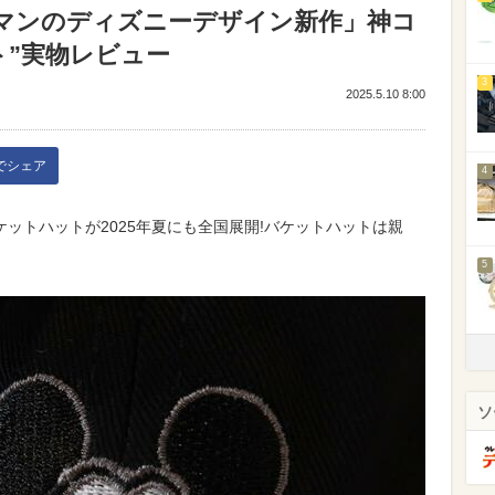
マンのディズニーデザイン新作」神コ
ト”実物レビュー
3
2025.5.10 8:00
kでシェア
4
ットハットが2025年夏にも全国展開!バケットハットは親
5
ソ