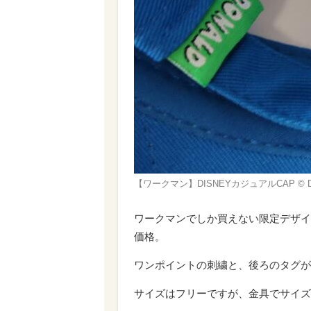
【ワークマン】DISNEYカジュアルCAP © Di
ワークマンでしか買えない限定デザイン
価格。
ワンポイントの刺繍と、後ろのタグが
サイズはフリーですが、金具でサイズ