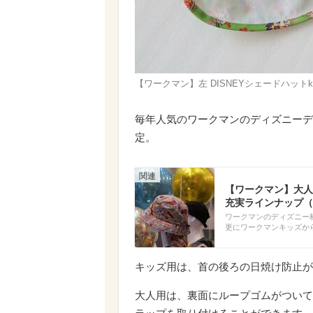
【ワークマン】左 DISNEYシェードハットkid
毎年人気のワークマンのディズニーデ
定。
【ワークマン】大人
充実ラインナップ（
ワークマンのディズニー
更にワークマンキッズか
キッズ用は、首の後ろの日焼け防止が
大人用は、裏面にループゴムがついて