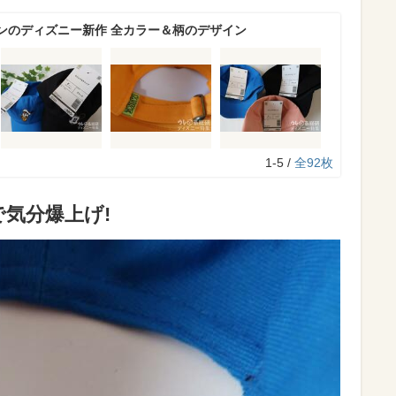
ンのディズニー新作 全カラー＆柄のデザイン
1-5 /
全92枚
気分爆上げ!