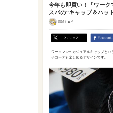
今年も即買い！「ワーク
スパの“キャップ＆ハッ
園浦 しゅう
Xでシェア
Faceboo
ワークマンのカジュアルキャップとバケ
子コーデも楽しめるデザインです。