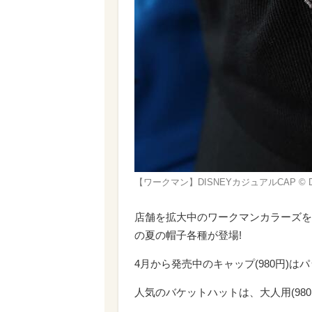
【ワークマン】DISNEYカジュアルCAP © Di
店舗を拡大中のワークマンカラーズを
の夏の帽子各種が登場!
4月から発売中のキャップ(980円)
人気のバケットハットは、大人用(980