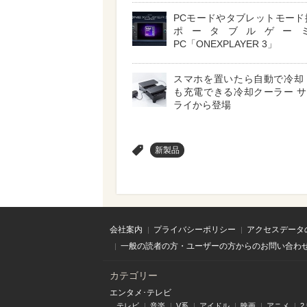
PCモードやタブレットモード
ポータブルゲー
PC「ONEXPLAYER 3」
スマホを置いたら自動で冷却
も充電できる冷却クーラー 
ライから登場
>
新製品
会社案内
プライバシーポリシー
アクセスデータ
一般の読者の方・ユーザーの方からのお問い合わ
カテゴリー
エンタメ･テレビ
テレビ
音楽
V系
アイドル
映画
アニメ
2