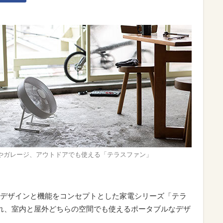
やガレージ、アウトドアでも使える「テラスファン」
デザインと機能をコンセプトとした家電シリーズ「テラ
れ、室内と屋外どちらの空間でも使えるポータブルなデザ
。