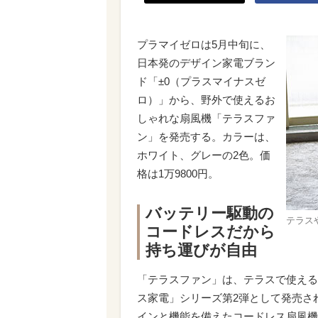
プラマイゼロは5月中旬に、
日本発のデザイン家電ブラン
ド「±0（プラスマイナスゼ
ロ）」から、野外で使えるお
しゃれな扇風機「テラスファ
ン」を発売する。カラーは、
ホワイト、グレーの2色。価
格は1万9800円。
バッテリー駆動の
テラス
コードレスだから
持ち運びが自由
「テラスファン」は、テラスで使える
ス家電」シリーズ第2弾として発売さ
インと機能を備えたコードレス扇風機