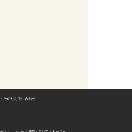
・その他お問い合わせ
ーツ
サッカー
韓流・アジア
ヒーロー