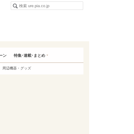
ーン
特集･連載･まとめ
周辺機器・グッズ