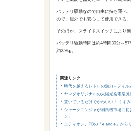
バッテリ駆動なので自由に持ち運べ、
ので、屋外でも安心して使用できる。
そのほか、スライドスイッチにより簡
バッテリ駆動時間は約4時間30分～57時
約2.9kg。
関連リンク
時代を越えるレトロの魅力 - フィ
ヤマダオリジナルの太陽光発電扇風
置いているだけでかわいい！ くすみ
シャークニンジャが扇風機市場に初
ン」
エディオン、PBの「e angle」か