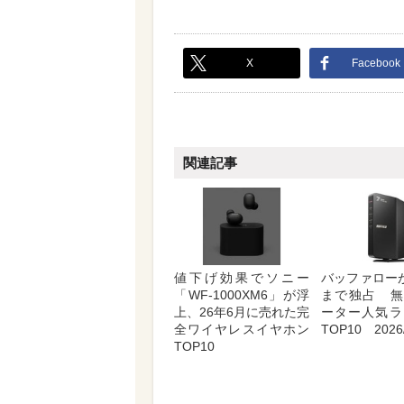
X
Facebook
関連記事
値下げ効果でソニー
バッファロー
「WF-1000XM6」が浮
まで独占 無
上、26年6月に売れた完
ーター人気ラ
全ワイヤレスイヤホン
TOP10 2026/
TOP10