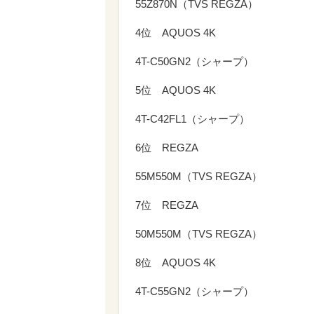
55Z870N（TVS REGZA）
4位 AQUOS 4K
4T-C50GN2（シャープ）
5位 AQUOS 4K
4T-C42FL1（シャープ）
6位 REGZA
55M550M（TVS REGZA）
7位 REGZA
50M550M（TVS REGZA）
8位 AQUOS 4K
4T-C55GN2（シャープ）