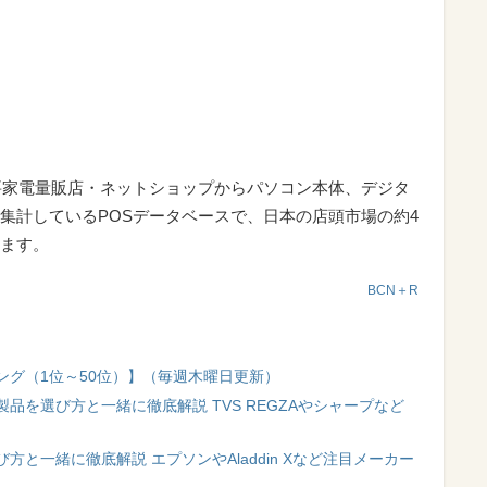
要家電量販店・ネットショップからパソコン本体、デジタ
集計しているPOSデータベースで、日本の店頭市場の約4
ます。
BCN＋R
ング（1位～50位）】（毎週木曜日更新）
品を選び方と一緒に徹底解説 TVS REGZAやシャープなど
と一緒に徹底解説 エプソンやAladdin Xなど注目メーカー