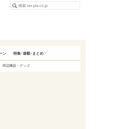
ーン
特集･連載･まとめ
周辺機器・グッズ