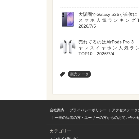
大阪圏でGalaxy S26が首位に A
スマホ人気ランキングT
2026/7/5
売れてるのはAirPods Pro 
ヤレスイヤホン人気ラ
TOP10 2026/7/4
>
実売データ
会社案内
プライバシーポリシー
アクセスデータ
一般の読者の方・ユーザーの方からのお問い合わ
カテゴリー
エンタメ･テレビ