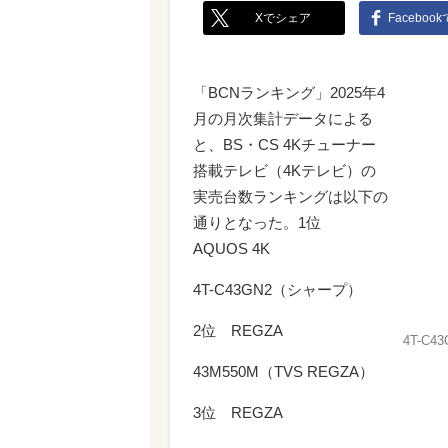
Xでシェア
Faceboo
「BCNランキング」2025年4
月の月次集計データによる
と、BS・CS 4Kチューナー
搭載テレビ（4Kテレビ）の
実売台数ランキングは以下の
通りとなった。1位
AQUOS 4K
4T-C43GN2（シャープ）
2位 REGZA
4T-C43
43M550M（TVS REGZA）
3位 REGZA