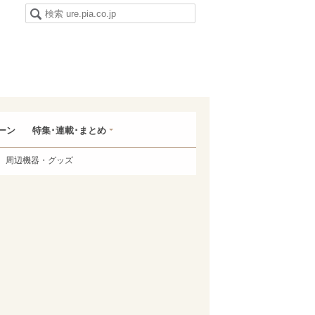
ーン
特集･連載･まとめ
周辺機器・グッズ