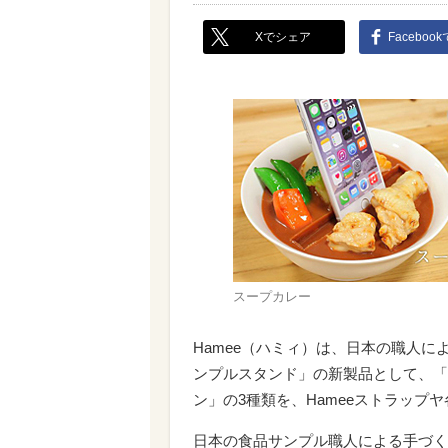
Xでシェア
Faceboo
スープカレー
Hamee（ハミィ）は、日本の職人
ンプルスタンド」の新製品として、「
ン」の3種類を、Hameeストラップ
日本の食品サンプル職人による手づく