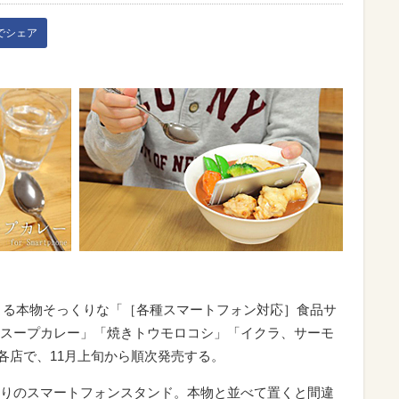
kでシェア
による本物そっくりな「［各種スマートフォン対応］食品サ
スープカレー」「焼きトウモロコシ」「イクラ、サーモ
ヤ各店で、11月上旬から順次発売する。
りのスマートフォンスタンド。本物と並べて置くと間違