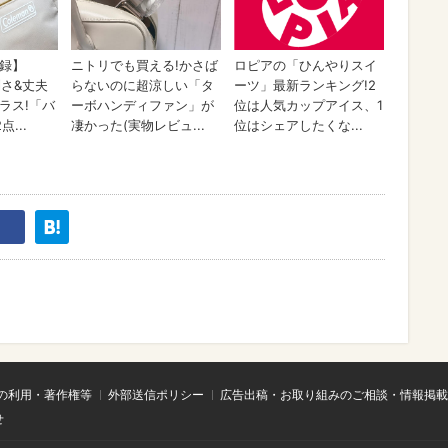
の利用・著作権等
外部送信ポリシー
広告出稿・お取り組みのご相談・情報掲載
せ