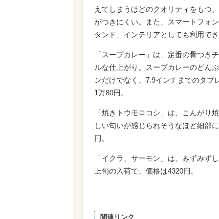
えてしまうほどのクオリティをもつ。
がつきにくい。また、スマートフォン
タンド、インテリアとしても利用でき
「スープカレー」は、定番の骨つきチ
ルな仕上がり。スープカレーのどんぶ
ンだけでなく、7.9インチまでのタブ
1万80円。
「焼きトウモロコシ」は、こんがり焼
しい匂いが感じられそうなほど細部にこ
円。
「イクラ、サーモン」は、みずみずし
上旬の入荷で、価格は4320円。
関連リンク