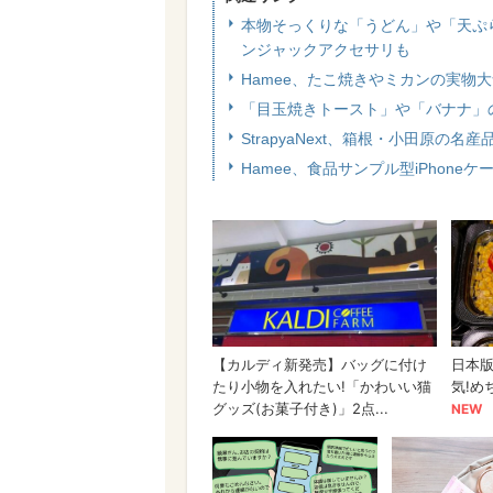
本物そっくりな「うどん」や「天ぷ
ンジャックアクセサリも
Hamee、たこ焼きやミカンの実物
「目玉焼きトースト」や「バナナ」の
StrapyaNext、箱根・小田原の名
Hamee、食品サンプル型iPhon