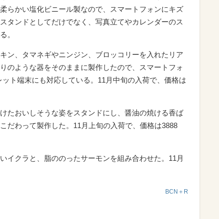
柔らかい塩化ビニール製なので、スマートフォンにキズ
スタンドとしてだけでなく、写真立てやカレンダーのス
る。
キン、タマネギやニンジン、ブロッコリーを入れたリア
りのような器をそのままに製作したので、スマートフォ
レット端末にも対応している。11月中旬の入荷で、価格は
けたおいしそうな姿をスタンドにし、醤油の焼ける香ば
だわって製作した。11月上旬の入荷で、価格は3888
いイクラと、脂ののったサーモンを組み合わせた。11月
BCN＋R