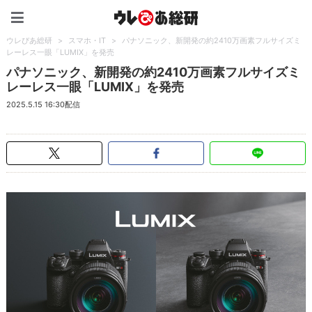
ウレぴあ総研（うれぴあ）
ウレぴあ総研
>
スマホ・IT
>
パナソニック、新開発の約2410万画素フルサイズミ
レーレス一眼「LUMIX」を発売
パナソニック、新開発の約2410万画素フルサイズミ
レーレス一眼「LUMIX」を発売
2025.5.15 16:30配信