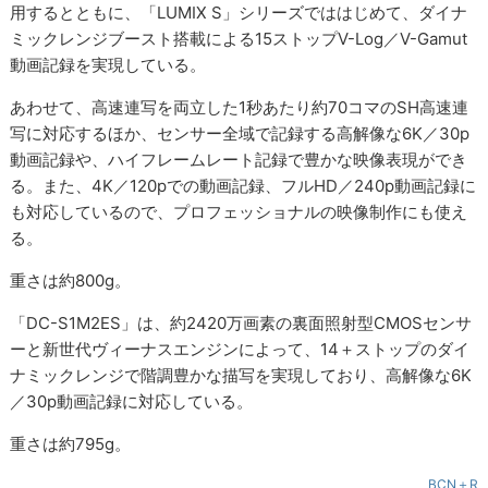
用するとともに、「LUMIX S」シリーズでははじめて、ダイナ
ミックレンジブースト搭載による15ストップV-Log／V-Gamut
動画記録を実現している。
あわせて、高速連写を両立した1秒あたり約70コマのSH高速連
写に対応するほか、センサー全域で記録する高解像な6K／30p
動画記録や、ハイフレームレート記録で豊かな映像表現ができ
る。また、4K／120pでの動画記録、フルHD／240p動画記録に
も対応しているので、プロフェッショナルの映像制作にも使え
る。
重さは約800g。
「DC-S1M2ES」は、約2420万画素の裏面照射型CMOSセンサ
ーと新世代ヴィーナスエンジンによって、14＋ストップのダイ
ナミックレンジで階調豊かな描写を実現しており、高解像な6K
／30p動画記録に対応している。
重さは約795g。
BCN＋R