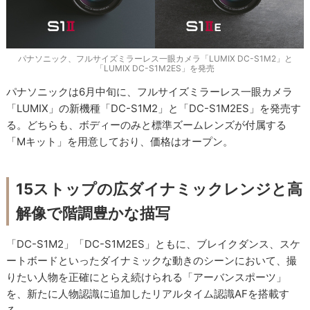
パナソニック、フルサイズミラーレス一眼カメラ「LUMIX DC-S1M2」と
「LUMIX DC-S1M2ES」を発売
パナソニックは6月中旬に、フルサイズミラーレス一眼カメラ
「LUMIX」の新機種「DC-S1M2」と「DC-S1M2ES」を発売す
る。どちらも、ボディーのみと標準ズームレンズが付属する
「Mキット」を用意しており、価格はオープン。
15ストップの広ダイナミックレンジと高
解像で階調豊かな描写
「DC-S1M2」「DC-S1M2ES」ともに、ブレイクダンス、スケ
ートボードといったダイナミックな動きのシーンにおいて、撮
りたい人物を正確にとらえ続けられる「アーバンスポーツ」
を、新たに人物認識に追加したリアルタイム認識AFを搭載す