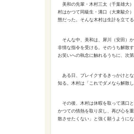
美和の先輩・木村三太（千葉雄大）
村はかつて同級生・溝口（大東駿介）
態だった。そんな木村は生計を立てる
そんな中、美和は、犀川（安田）か
非情な指令を受ける。そのうち解散す
お笑いへの執念に触れるうちに、次第
ある日、ブレイクするきっかけとな
知る。木村は「これでダメなら解散し
その後、木村は休暇を取って溝口と
かつての情熱を取り戻し、再び心を重
散させたくない」と強く願うようにな