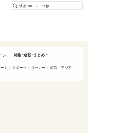
ーン
特集･連載･まとめ
アート
スポーツ
サッカー
韓流・アジア