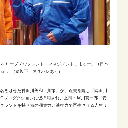
ネ！ ーダメなタレント、マネジメントしますー」（日本
された。（※以下、ネタバレあり）
名をはせた神田川美和（川栄）が、過去を隠し「隅田川
YOプロダクションに仮採用され、上司・犀川真一郎（安
タレントを持ち前の洞察力と演技力で再生させる人生リ