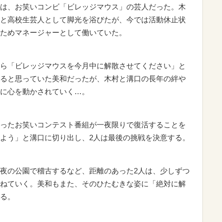
は、お笑いコンビ「ビレッジマウス」の芸人だった。木
と高校生芸人として脚光を浴びたが、今では活動休止状
ためマネージャーとして働いていた。
ら「ビレッジマウスを今月中に解散させてください」と
ると思っていた美和だったが、木村と溝口の長年の絆や
に心を動かされていく…。
ったお笑いコンテスト番組が一夜限りで復活することを
よう」と溝口に切り出し、2人は最後の挑戦を決意する。
夜の公園で稽古するなど、距離のあった2人は、少しずつ
ねていく。美和もまた、そのひたむきな姿に「絶対に解
る。