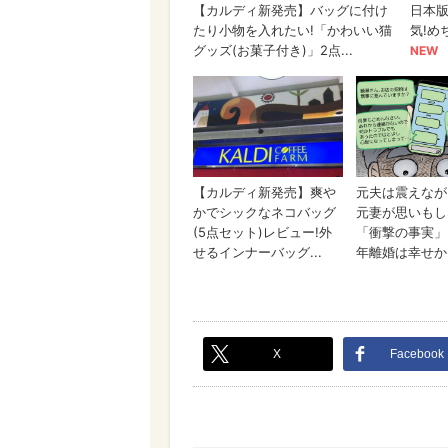
X
Facebook