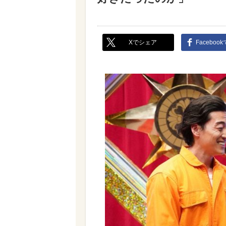
Xでシェア
Faceboo