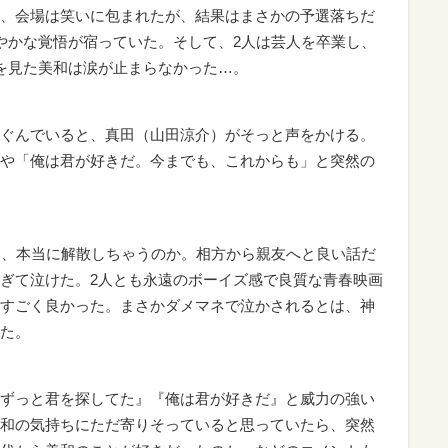
、会場は笑いに包まれたが、結果はまさかの予選落ちだ
やかな覚悟が宿っていた。そして、2人は芸人を卒業し、
を見た美和は涙が止まらなかった…。
ぐんでいると、真田（山田涼介）がそっと声をかける。
や「俺は君が好きだ。今までも、これからも」と突然の
た、本当に解散しちゃうのか。相方から親友へと良い話だ
ぎて泣けた。2人とも永遠のボーイズ感で良質な青春映画
すごく良かった。まさかダメマネで泣かされるとは、神
た。
ずっと君を探してた』『俺は君が好きだ』と威力の強い
和の気持ちにただ寄りそっていると思っていたら、突然