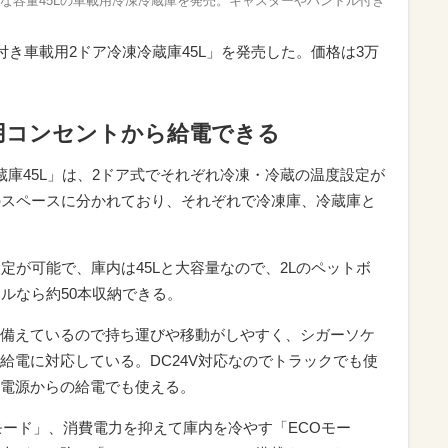
な容量45Lの車載用冷凍冷蔵庫を発売。キャスターやハンドル付き
付き車載用2ドア冷凍冷蔵庫45L」を発売した。価格は3万
用コンセントから給電できる
蔵庫45L」は、2ドア式でそれぞれ冷凍・冷蔵の温度設定が
のスペースに分かれており、それぞれで冷凍庫、冷蔵庫と
設定が可能で、庫内は45Lと大容量なので、2Lのペットボ
トルなら約50本収納できる。
備えているので持ち運びや移動がしやすく、シガーソケ
給電に対応している。DC24V対応なのでトラックでも使
電源からの給電でも使える。
モード」、消費電力を抑えて庫内を冷やす「ECOモー