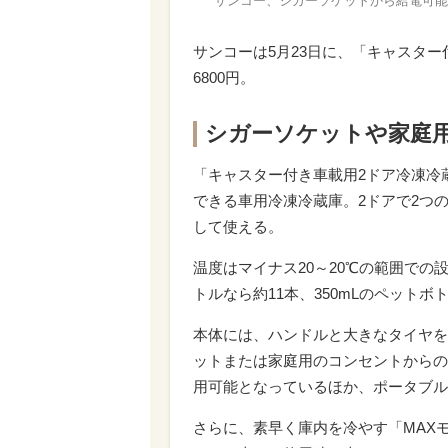
サンコー、シガーソケットから給電可能
サンコーは5月23日に、「キャスター
6800円。
シガーソケットや家庭
「キャスター付き車載用2ドア冷凍冷
できる車用冷凍冷蔵庫。2ドアで2つ
して使える。
温度はマイナス20～20℃の範囲での
トルなら約11本、350mLのペットボ
本体には、ハンドルと大きなタイヤを
ットまたは家庭用のコンセントからの
用可能となっているほか、ポータブル
さらに、素早く庫内を冷やす「MAX