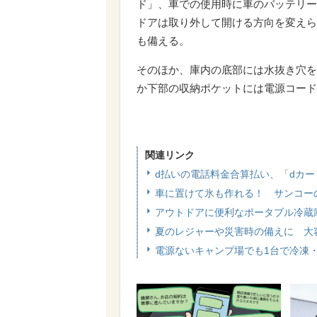
ド」、車での使用時に車のバッテリー
ドアは取り外して開ける方向を変えら
も備える。
そのほか、庫内の底部には水抜き穴を
か下部の収納ポケットには電源コード
関連リンク
d払いの電話料金合算払い、「dカー
車に置けて氷も作れる！ サンコー
アウトドアに便利なポータブル冷蔵庫「
夏のレジャーや災害時の備えに 大容
電源ないキャンプ場でも1台で冷凍