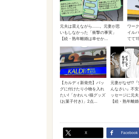
X
Facebook