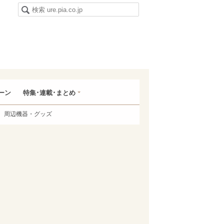
ーン
特集･連載･まとめ
周辺機器・グッズ