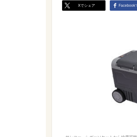
Xでシェア
Faceboo