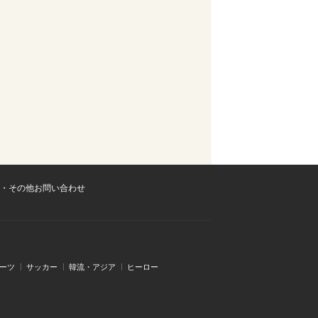
・その他お問い合わせ
ーツ
サッカー
韓流・アジア
ヒーロー