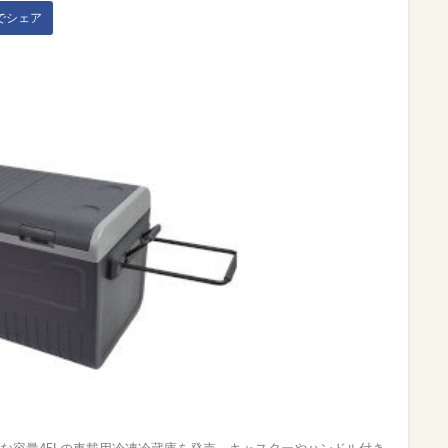
kでシェア