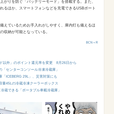
上がりを防ぐ「バッテリーモード」を搭載する。また、
れるほか、スマートフォンなどを充電できるUSBポート
備えているためお手入れがしやすく、庫内灯も備えるほ
の収納が可能となっている。
BCN＋R
ド以外」のポイント還元率を変更 8月26日から
の「センターコンソール冷凍冷蔵庫」
ICEBERG 29L」、災害対策にも
量45Lの冷蔵冷凍クーラーボックス
・冷蔵できる「ポータブル車載冷蔵庫」