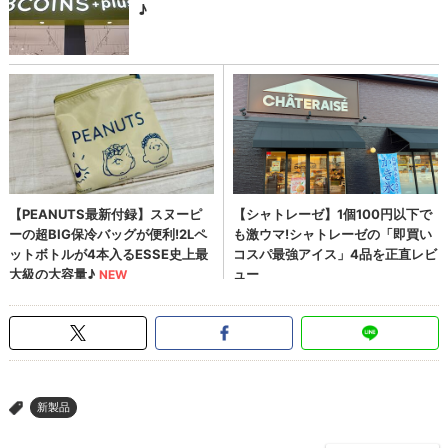
新製品
>