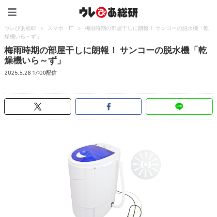
ウレぴあ総研（うれぴあ）
ウレぴあ総研
>
スマホ・IT
>
梅雨時期の部屋干しに朗報！ サンコーの脱水機「乾
燥機いら～ず」
梅雨時期の部屋干しに朗報！ サンコーの脱水機「乾
燥機いら～ず」
2025.5.28 17:00配信