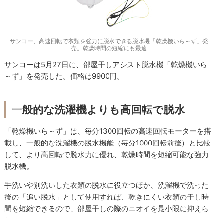
サンコー、高速回転で衣類を強力に脱水できる脱水機「乾燥機いら～ず」発
売。乾燥時間の短縮にも最適
サンコーは5月27日に、部屋干しアシスト脱水機「乾燥機いら
～ず」を発売した。価格は9900円。
一般的な洗濯機よりも高回転で脱水
「乾燥機いら～ず」は、毎分1300回転の高速回転モーターを搭
載し、一般的な洗濯機の脱水機能（毎分1000回転前後）と比較
して、より高回転で脱水力に優れ、乾燥時間を短縮可能な強力
脱水機。
手洗いや別洗いした衣類の脱水に役立つほか、洗濯機で洗った
後の「追い脱水」として使用すれば、乾きにくい衣類の干し時
間を短縮できるので、部屋干しの際のニオイを最小限に抑えら