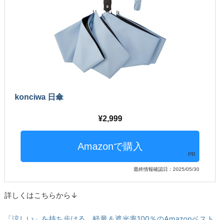
konciwa 日傘
2,999
PR
最終情報確認日：2025/05/30
詳しくはこちらから↓
「涼しい」を持ち歩ける。軽量＆遮光率100％のAmazonベスト