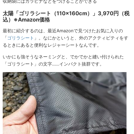
収納袋にはカラビナなどをつけることができる
太陽「ゴリラシート（110×160cm）」3,970円（税
込）※Amazon価格
最初に紹介するのは、最近Amazonで見つけたお気に入りの
「
ゴリラシート
」。なにかというと、外のアクティビティをす
るときにあると便利なレジャーシートなんです。
いかにも強そうなネーミングと、でかでかと縫い付けられた
「ゴリラシート」の文字……インパクト抜群です。