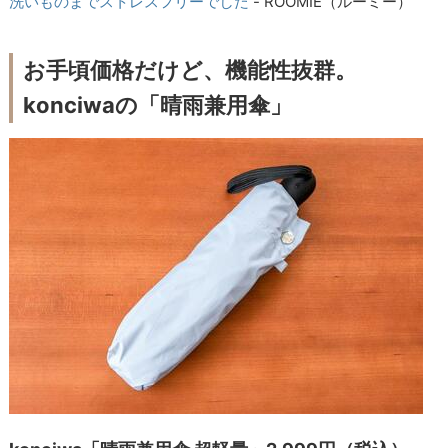
洗いものまでストレスフリーでした
- ROOMIE（ルーミー）
お手頃価格だけど、機能性抜群。
konciwaの「晴雨兼用傘」