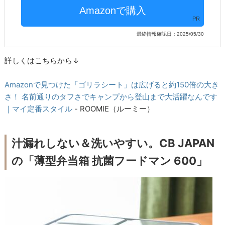
PR
最終情報確認日：2025/05/30
詳しくはこちらから↓
Amazonで見つけた「ゴリラシート」は広げると約150倍の大き
さ！ 名前通りのタフさでキャンプから登山まで大活躍なんです
｜マイ定番スタイル
- ROOMIE（ルーミー）
汁漏れしない＆洗いやすい。CB JAPAN
の「薄型弁当箱 抗菌フードマン 600」