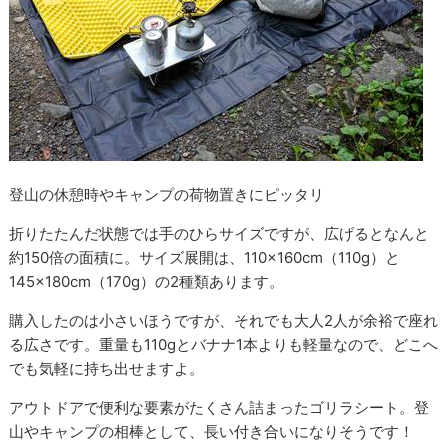
登山の休憩時やキャンプの荷物置きにピッタリ
折りたたんだ状態では手のひらサイズですが、広げるとなんと
約150倍の面積に。サイズ展開は、110×160cm（110g）と
145×180cm（170g）の2種類あります。
購入したのは小さいほうですが、それでも大人2人が余裕で座れ
る広さです。重量も110gとバナナ1本よりも軽量なので、どこへ
でも気軽に持ち出せますよ。
アウトドアで便利な要素がたくさん詰まったゴリラシート。登
山やキャンプの相棒として、長い付き合いになりそうです！