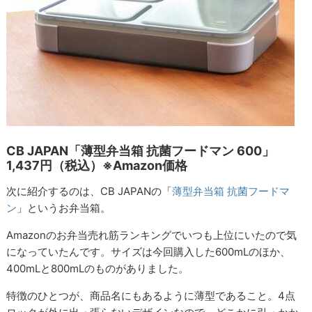
CB JAPAN「薄型弁当箱 抗菌フードマン 600」
1,437円（税込）※Amazon価格
次に紹介するのは、CB JAPANの「
薄型弁当箱 抗菌フードマ
ン
」というお弁当箱。
Amazonのお弁当売れ筋ランキングでいつも上位にいたので気
になっていたんです。サイズは今回購入した600mLのほか、
400mLと800mLのものがありました。
特徴のひとつが、商品名にもあるように薄型であること。4点