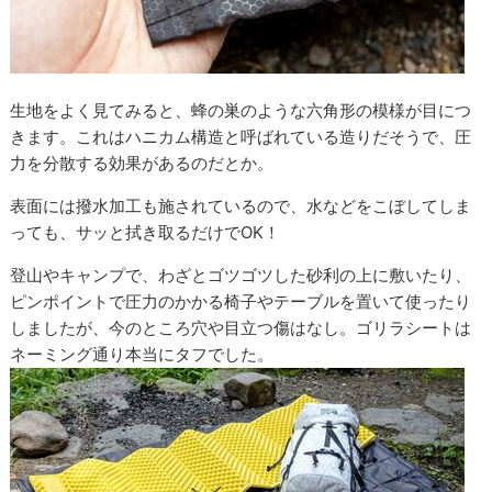
生地をよく見てみると、蜂の巣のような六角形の模様が目につ
きます。これはハニカム構造と呼ばれている造りだそうで、圧
力を分散する効果があるのだとか。
表面には撥水加工も施されているので、水などをこぼしてしま
っても、サッと拭き取るだけでOK！
登山やキャンプで、わざとゴツゴツした砂利の上に敷いたり、
ピンポイントで圧力のかかる椅子やテーブルを置いて使ったり
しましたが、今のところ穴や目立つ傷はなし。ゴリラシートは
ネーミング通り本当にタフでした。