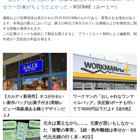
セラー日傘がちょうどよかった
- ROOMIE（ルーミー）
価格および在庫状況は表示された05月30日14時のものであり、変更される場合があり
ます。本商品の購入においては、購入の時点で表示されている価格および在庫状況に関
する情報が適用されます。
この記事のリンクを経由して製品を購入すると、アフィリエイト契約により編集部、制
作者が一定割合の利益を得ます。