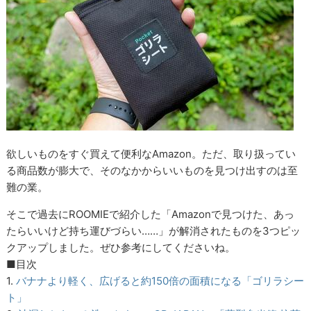
欲しいものをすぐ買えて便利なAmazon。ただ、取り扱ってい
る商品数が膨大で、そのなかからいいものを見つけ出すのは至
難の業。
そこで過去にROOMIEで紹介した「Amazonで見つけた、あっ
たらいいけど持ち運びづらい……」が解消されたものを3つピッ
クアップしました。ぜひ参考にしてくださいね。
■目次
1.
バナナより軽く、広げると約150倍の面積になる「ゴリラシー
ト」