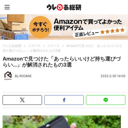
ウレぴあ総研（うれぴあ）
ウレぴあ総研
>
コマース
>
コマース
>
Amazonで見つけた「あったらいいけど
持ち運びづらい…」が解消されたもの3選
Amazonで見つけた「あったらいいけど持ち運びづ
らい…」が解消されたもの3選
By ROOMIE
2025.5.30 14:00