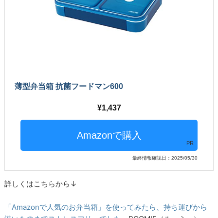
薄型弁当箱 抗菌フードマン600
1,437
PR
最終情報確認日：2025/05/30
詳しくはこちらから↓
「Amazonで人気のお弁当箱」を使ってみたら、持ち運びから