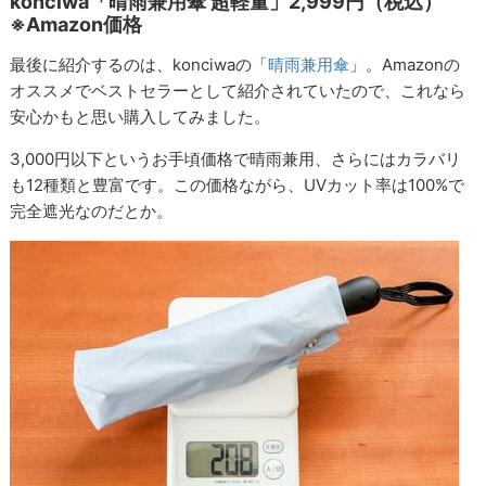
konciwa「晴雨兼用傘 超軽量」2,999円（税込）
※Amazon価格
最後に紹介するのは、konciwaの「
晴雨兼用傘
」。Amazonの
オススメでベストセラーとして紹介されていたので、これなら
安心かもと思い購入してみました。
3,000円以下というお手頃価格で晴雨兼用、さらにはカラバリ
も12種類と豊富です。この価格ながら、UVカット率は100%で
完全遮光なのだとか。