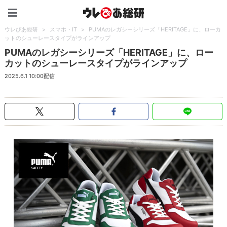
ウレぴあ総研（うれぴあ）
ウレぴあ総研
>
スマホ・IT
>
PUMAのレガシーシリーズ「HERITAGE」に、ローカ
ットのシューレースタイプがラインアップ
PUMAのレガシーシリーズ「HERITAGE」に、ロー
カットのシューレースタイプがラインアップ
2025.6.1 10:00配信