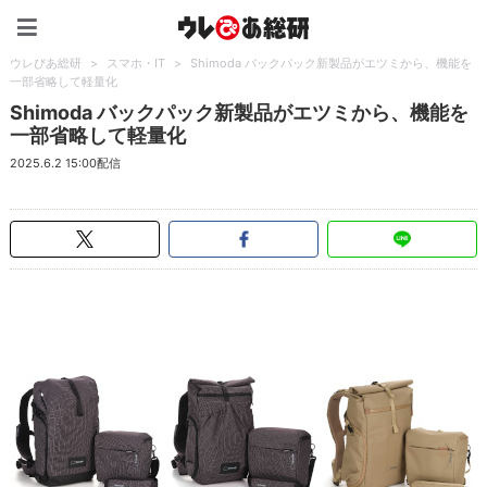
ウレぴあ総研（うれぴあ）
ウレぴあ総研
>
スマホ・IT
>
Shimoda バックパック新製品がエツミから、機能を
一部省略して軽量化
Shimoda バックパック新製品がエツミから、機能を
一部省略して軽量化
2025.6.2 15:00配信