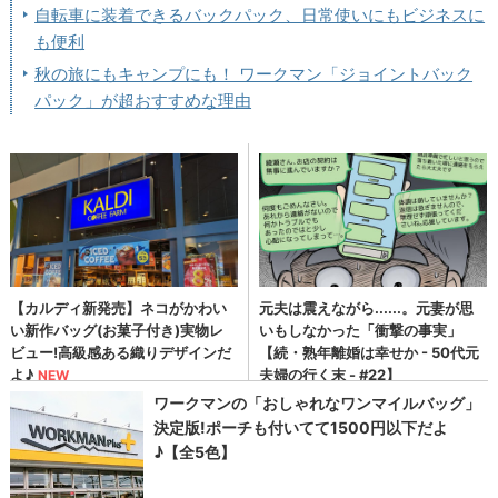
自転車に装着できるバックパック、日常使いにもビジネスに
も便利
秋の旅にもキャンプにも！ ワークマン「ジョイントバック
パック」が超おすすめな理由