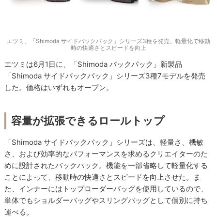
エツミ、「Shimoda サイドバックパック」シリーズ3種を発売。軽量化で移動
時の快適さとスピードを向上
エツミは6月1日に、「Shimoda バックパック」新製品
「Shimoda サイドバックパック」シリーズ3種7モデルを発売
した。価格はいずれもオープン。
容量が拡張できるロールトップ
「Shimoda サイドバックパック」シリーズは、軽量さ、機敏
さ、および効率的なパフォーマンスを求めるクリエイターのた
めに設計されたバックパック。機能を一部省略して軽量化する
ことによって、移動時の快適さとスピードを向上させた。ま
た、インナーにはトップローダーバッグを使用しているので、
単体でもショルダーバッグやスリングバッグとして個別に持ち
運べる。