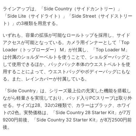
ラインアップは、「Side Country（サイドカントリー）」
「Side Lite（サイドライト）」「Side Street（サイドストリー
ト）」の3種類を用意する。
いずれも、容量の拡張が可能なロールトップを採用し、サイド
アクセスが可能となっている。カメラ用インナーとして「Top
Loader（トップローダー） M」が付属し、「Top Loader M」
は付属のショルダーベルトを使うことで、ショルダーバッグと
して使用できるほか、バックパック本体のウエストベルトを使
用することによって、ウエストバッグやボディーバッグにもな
る。また、レインカバーが付属している。
「Side Country」は、シリーズ最上位の充実した機能を搭載し
ながら軽量さを実現しており、パッド入りPCスリーブは取り外
せる。サイズは28、32の2種類で、カラーはブラック、ホワイ
トの2色。実勢価格は、「Side Country 28 Starter Kit」が7万
9200円前後、「Side Country 32 Starter Kit」が8万2500円前
後。