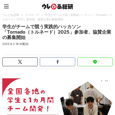
ウレぴあ総研（うれぴあ）
ウレぴあ総研
>
スマホ・IT
>
学生がチームで競う実践的ハッカソン「Tornado（ト
ルネード）2025」参加者、協賛企業の募集開始
学生がチームで競う実践的ハッカソン
「Tornado（トルネード）2025」参加者、協賛企業
の募集開始
2025.6.2 18:30配信