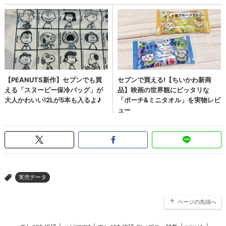
実売データ
>
ページの先頭へ