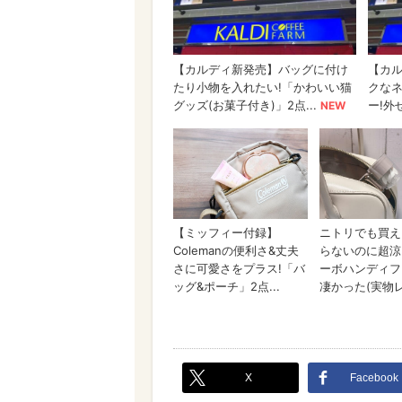
X
Facebook