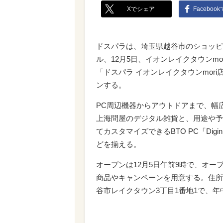
Xでシェア
Faceboo
ドスパラは、埼玉県越谷市のショッピ
ル、12月5日、イオンレイクタウンmor
「ドスパラ イオンレイクタウンmori
ンする。
PC周辺機器からアウトドアまで、幅
上海問屋のデジタル雑貨と、用途や予
てカスタマイズできるBTO PC「Digin
どを揃える。
オープンは12月5日午前9時で、オー
商品やキャンペーンを用意する。住所
谷市レイクタウン3丁目1番地1で、年