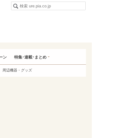
ーン
特集･連載･まとめ
周辺機器・グッズ