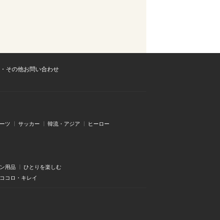
・その他お問い合わせ
ーツ
サッカー
韓流・アジア
ヒーロー
ン用品
ひとりを楽しむ
・ココロ・キレイ