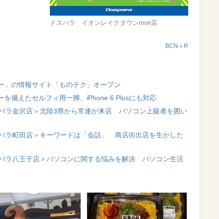
ドスパラ イオンレイクタウンmori店
BCN＋R
ー」の情報サイト「ものテク」オープン
えたセルフィ用一脚、iPhone 6 Plusにも対応
スパラ金沢店＞北陸3県から常連が来店 パソコン上級者を囲い
スパラ町田店＞キーワードは「会話」 商店街出店を生かした
スパラ八王子店＞パソコンに関する悩みを解決 パソコン生活