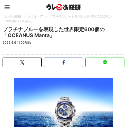
ウレぴあ総研（うれぴあ）
ウレぴあ総研
>
スマホ・IT
>
プラチナブルーを表現した世界限定600個の
「OCEANUS Manta」
プラチナブルーを表現した世界限定600個の
「OCEANUS Manta」
2025.6.6 11:00配信