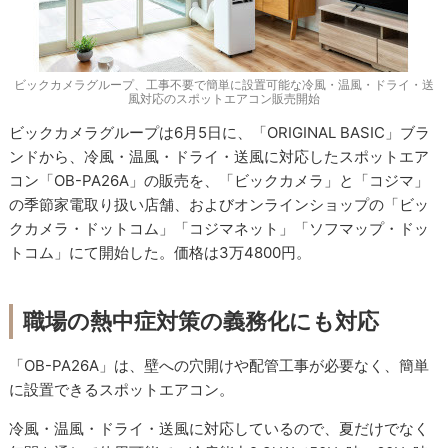
ビックカメラグループ、工事不要で簡単に設置可能な冷風・温風・ドライ・送
風対応のスポットエアコン販売開始
ビックカメラグループは6月5日に、「ORIGINAL BASIC」ブラ
ンドから、冷風・温風・ドライ・送風に対応したスポットエア
コン「OB-PA26A」の販売を、「ビックカメラ」と「コジマ」
の季節家電取り扱い店舗、およびオンラインショップの「ビッ
クカメラ・ドットコム」「コジマネット」「ソフマップ・ドッ
トコム」にて開始した。価格は3万4800円。
職場の熱中症対策の義務化にも対応
「OB-PA26A」は、壁への穴開けや配管工事が必要なく、簡単
に設置できるスポットエアコン。
冷風・温風・ドライ・送風に対応しているので、夏だけでなく