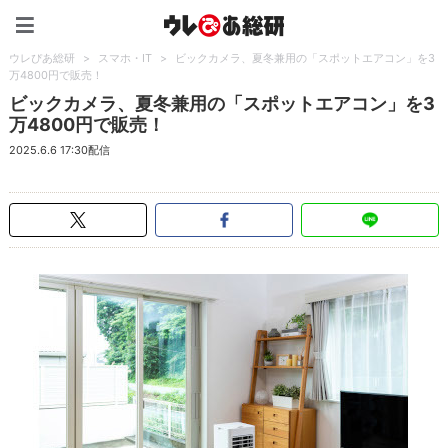
ウレぴあ総研（うれぴあ）
ウレぴあ総研
>
スマホ・IT
>
ビックカメラ、夏冬兼用の「スポットエアコン」を3
万4800円で販売！
ビックカメラ、夏冬兼用の「スポットエアコン」を3
万4800円で販売！
2025.6.6 17:30配信