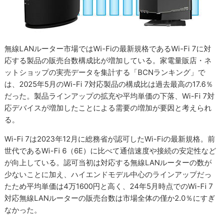
無線LANルーター市場ではWi-Fiの最新規格であるWi-Fi 7に対
応する製品の販売台数構成比が増加している。家電量販店・ネ
ットショップの実売データを集計する「BCNランキング」で
は、2025年5月のWi-Fi 7対応製品の構成比は過去最高の17.6％
だった。製品ラインアップの拡充や平均単価の下落、Wi-Fi 7対
応デバイスが増加したことによる需要の増加が要因と考えられ
る。
Wi-Fi 7は2023年12月に総務省が認可したWi-Fiの最新規格。前
世代であるWi-Fi 6（6E）に比べて通信速度や接続の安定性など
が向上している。認可当初は対応する無線LANルーターの数が
少ないことに加え、ハイエンドモデル中心のラインアップだっ
たため平均単価は4万1600円と高く、24年5月時点でのWi-Fi 7
対応無線LANルーターの販売台数は市場全体の僅か2.0％にすぎ
なかった。