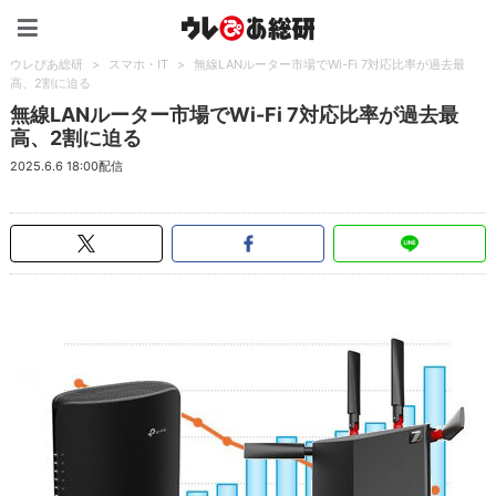
ウレぴあ総研（うれぴあ）
ウレぴあ総研
>
スマホ・IT
>
無線LANルーター市場でWi-Fi 7対応比率が過去最
高、2割に迫る
無線LANルーター市場でWi-Fi 7対応比率が過去最
高、2割に迫る
2025.6.6 18:00配信