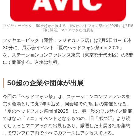
フジヤエービック、50社超が出展する「夏のヘッドフォン祭mini2025」を7月5
日に開催。マニアックな出展も
フジヤエービック（運営：フジヤカメラ店）は7月5日11～18時
30分に、展示会イベント「夏のヘッドフォン祭mini2025」
を、ステーションコンファレンス東京（東京都千代田区）の6階
にて開催する。入場は無料。
50超の企業や団体が出展
今回の「ヘッドフォン祭」は、ステーションコンファレンス東
京を会場として丸2年を迎え、同会場での9回目の開催となる。
「夏のヘッドフォン祭mini2025」は、春・秋のフルサイズ開催
ではない「ミニ」イベントとなるものの、旧「ポタ研」より続
くちょっとマニアックな出展もあり、厳選した出展各社を集約
してワンフロア内ですべてのブースにアクセスできる。