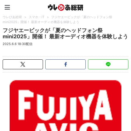
ウレぴあ総研（うれぴあ）
ウレぴあ総研
>
スマホ・IT
>
フジヤエービックが「夏のヘッドフォン祭
mini2025」開催！ 最新オーディオ機器を体験しよう
フジヤエービックが「夏のヘッドフォン祭
mini2025」開催！ 最新オーディオ機器を体験しよう
2025.6.6 18:30配信