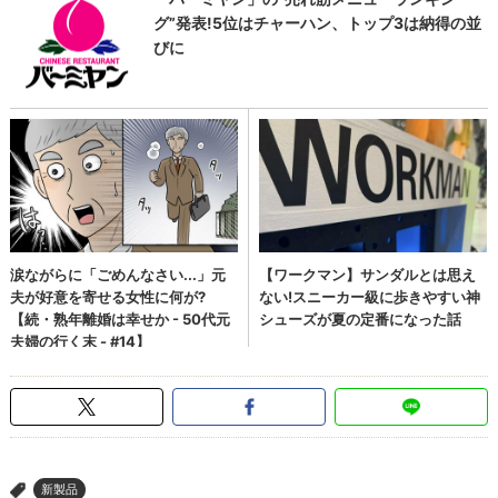
新製品
>