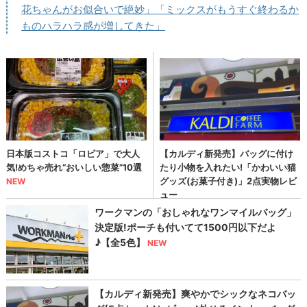
花ちゃんがお似合いで絶妙」「ミックスがもうすぐ終わるか
ものハラハラ感が増してきた」