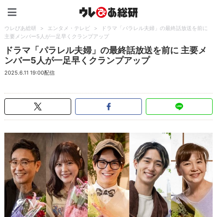
ウレぴあ総研（うれぴあ）
ウレぴあ総研
>
エンタメ・テレビ
>
ドラマ「パラレル夫婦」の最終話放送を前に
主要メンバー5人が一足早くクランプアップ
ドラマ「パラレル夫婦」の最終話放送を前に 主要メ
ンバー5人が一足早くクランプアップ
2025.6.11 19:00配信