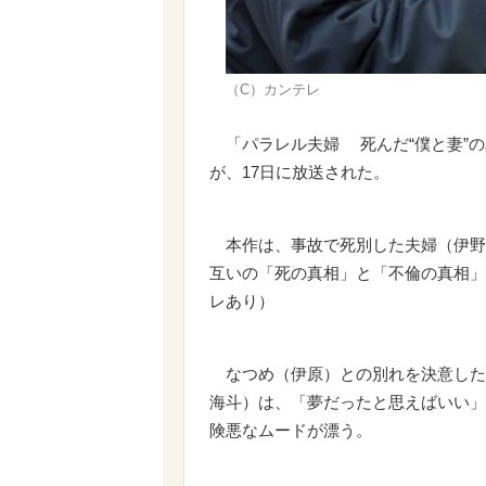
（C）カンテレ
「パラレル夫婦 死んだ“僕と妻”の
が、17日に放送された。
本作は、事故で死別した夫婦（伊野尾
互いの「死の真相」と「不倫の真相」
レあり）
なつめ（伊原）との別れを決意した
海斗）は、「夢だったと思えばいい」
険悪なムードが漂う。