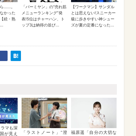
Kドラマも深
「ラストノート」“澄
福原遥「自分の大切な
国が見え