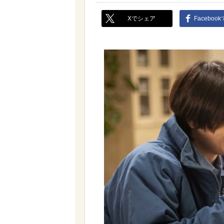
Xでシェア
Faceboo