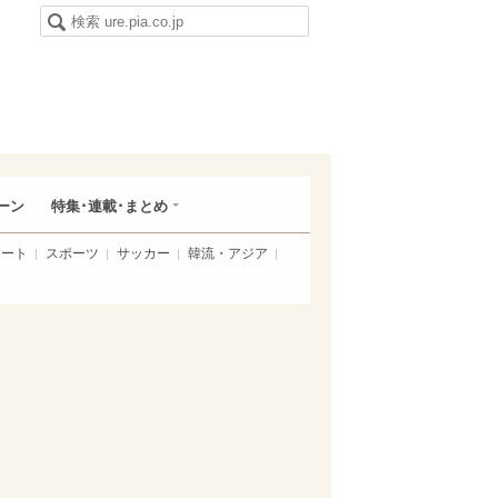
ーン
特集･連載･まとめ
アート
スポーツ
サッカー
韓流・アジア