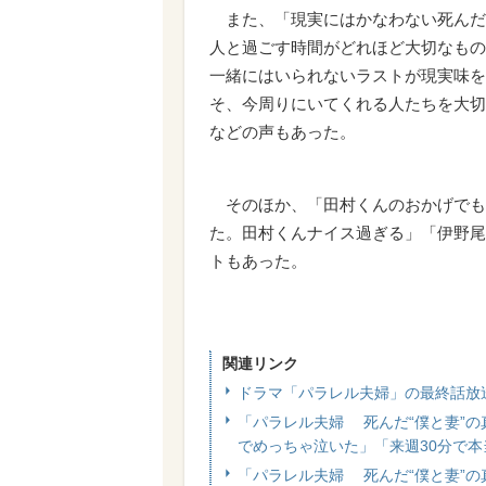
また、「現実にはかなわない死んだ
人と過ごす時間がどれほど大切なもの
一緒にはいられないラストが現実味を
そ、今周りにいてくれる人たちを大切
などの声もあった。
そのほか、「田村くんのおかげでも
た。田村くんナイス過ぎる」「伊野尾
トもあった。
関連リンク
ドラマ「パラレル夫婦」の最終話放
「パラレル夫婦 死んだ“僕と妻”
でめっちゃ泣いた」「来週30分で
「パラレル夫婦 死んだ“僕と妻”