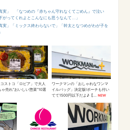
の真実」 「なつめの『赤ちゃん守れなくてごめん』で泣い
下がってくれよとこんなにも思うなんて…」
の真実」「ミックス終わらないで」「幹太となつめがわが子を
」