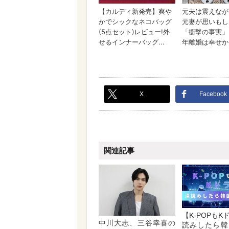
X
Facebook
関連記事
【K-POPも
中川大志、三谷幸喜の
読みしたら韓