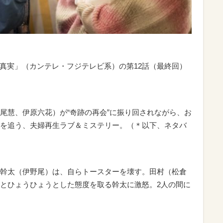
真実」（カンテレ・フジテレビ系）の第12話（最終回）
慧、伊原六花）が“奇跡の再会”に振り回されながら、お
を追う、夫婦再生ラブ＆ミステリー。（＊以下、ネタバ
幹太（伊野尾）は、自らトースターを壊す。田村（松倉
とひょうひょうとした態度を取る幹太に激怒。2人の間に