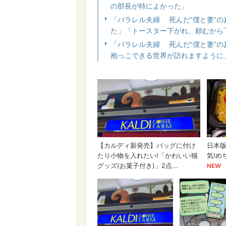
の部長が特によかった」
「パラレル夫婦 死んだ“僕と妻”
た」「トースター下がれ、頼むから
「パラレル夫婦 死んだ“僕と妻”
抱っこできる世界が訪れますように