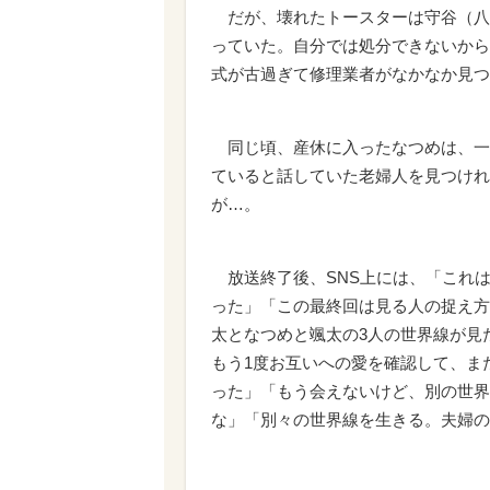
だが、壊れたトースターは守谷（八
っていた。自分では処分できないから
式が古過ぎて修理業者がなかなか見つ
同じ頃、産休に入ったなつめは、一
ていると話していた老婦人を見つけれ
が…。
放送終了後、SNS上には、「これ
った」「この最終回は見る人の捉え方
太となつめと颯太の3人の世界線が見
もう1度お互いへの愛を確認して、ま
った」「もう会えないけど、別の世界
な」「別々の世界線を生きる。夫婦の