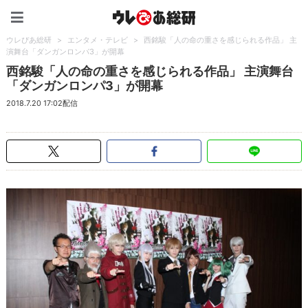
ウレぴあ総研（うれぴあ）
ウレぴあ総研
>
エンタメ・テレビ
>
西銘駿「人の命の重さを感じられる作品」 主
演舞台「ダンガンロンパ3」が開幕
西銘駿「人の命の重さを感じられる作品」 主演舞台
「ダンガンロンパ3」が開幕
2018.7.20 17:02配信