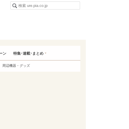
ーン
特集･連載･まとめ
周辺機器・グッズ