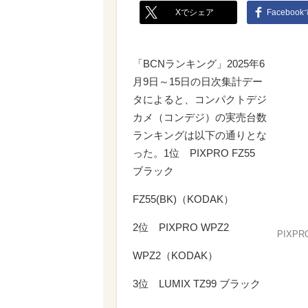
Xでシェア
Faceboo
「BCNランキング」2025年6
月9日～15日の日次集計デー
タによると、コンパクトデジ
カメ（コンデジ）の実売台数
ランキングは以下の通りとな
った。1位 PIXPRO FZ55
ブラック
FZ55(BK)（KODAK）
2位 PIXPRO WPZ2
PIXPR
WPZ2（KODAK）
3位 LUMIX TZ99 ブラック