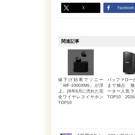
X
Facebook
関連記事
値下げ効果でソニー
バッファロー
「WF-1000XM6」が浮
まで独占 無
上、26年6月に売れた完
ーター人気ラ
全ワイヤレスイヤホン
TOP10 2026/
TOP10