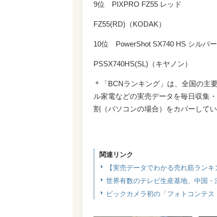
9位 PIXPRO FZ55 レッド
FZ55(RD)（KODAK）
10位 PowerShot SX740 HS シルバー
PSSX740HS(SL)（キヤノン）
＊「BCNランキング」は、全国の主
ル家電などの実売データを毎日収集・
割（パソコンの場合）をカバーしてい
関連リンク
【実売データでわかる売れ筋ランキ
世界有数のテレビ生産基地、中国・
ビックカメラ初の「フォトコンテス