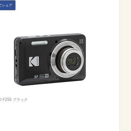
kでシェア
O FZ55 ブラック