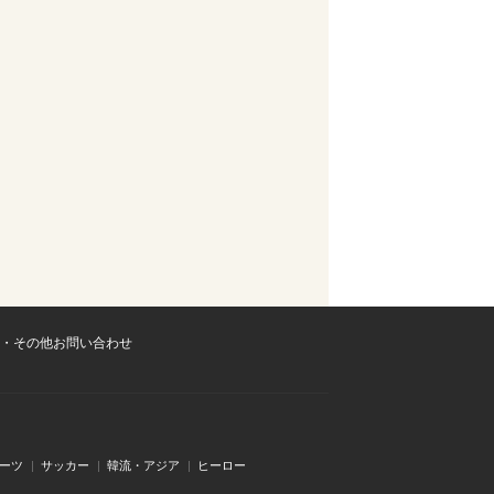
・その他お問い合わせ
ーツ
サッカー
韓流・アジア
ヒーロー