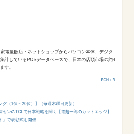
要家電量販店・ネットショップからパソコン本体、デジタ
集計しているPOSデータベースで、日本の店頭市場の約4
ます。
BCN＋R
ング（1位～20位）】（毎週木曜日更新）
深センのTCLで日本戦略を聞く【道越一郎のカットエッジ】
ト」で表彰式を開催