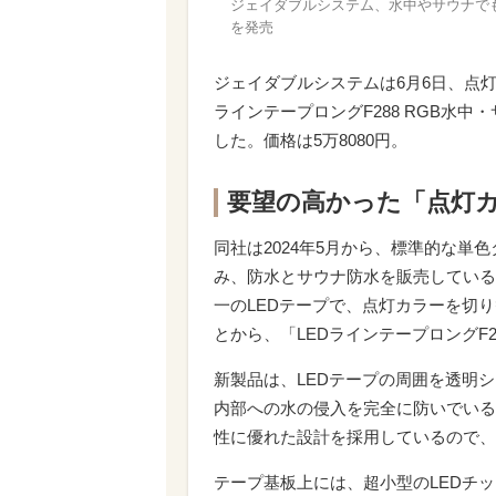
ジェイダブルシステム、水中やサウナで
を発売
ジェイダブルシステムは6月6日、点
ラインテープロングF288 RGB水
した。価格は5万8080円。
要望の高かった「点灯
同社は2024年5月から、標準的な単色
み、防水とサウナ防水を販売している。
一のLEDテープで、点灯カラーを切
とから、「LEDラインテープロングF
新製品は、LEDテープの周囲を透明シ
内部への水の侵入を完全に防いでいる
性に優れた設計を採用しているので、
テープ基板上には、超小型のLEDチ