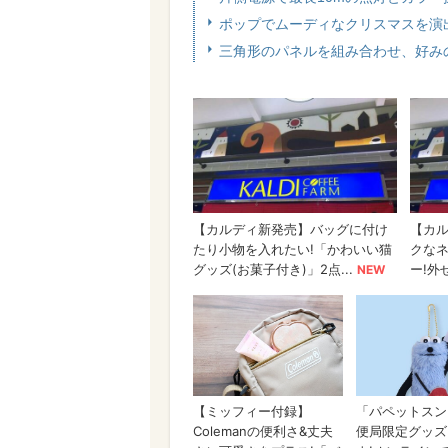
ポップでムーディなクリスマスを演出し
三角形のパネルを組み合わせ、好み