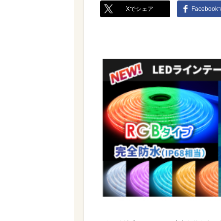
Xでシェア
Faceboo