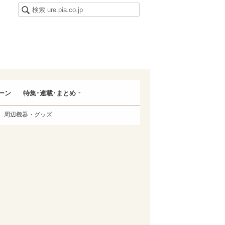
ーン
特集･連載･まとめ
周辺機器・グッズ