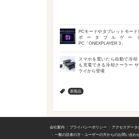
PCモードやタブレットモード
ポータブルゲー
PC「ONEXPLAYER 3」
スマホを置いたら自動で冷却
も充電できる冷却クーラー 
ライから登場
>
新製品
会社案内
プライバシーポリシー
アクセスデータ
一般の読者の方・ユーザーの方からのお問い合わ