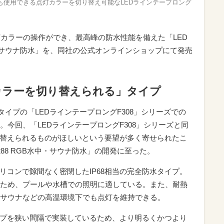
も使用できる点灯カラーを切り替え可能なLEDラインテープロング
灯カラーの操作ができ、最高峰の防水性能を備えた「LED
中・サウナ防水」を、同社の公式オンラインショップにて発売
カラーを切り替えられる」タイプ
タイプの「LEDラインテープロングF308」シリーズでの
今回、「LEDラインテープロングF308」シリーズと同
り替えられるものがほしいという要望が多く寄せられたこ
288 RGB水中・サウナ防水」の開発に至った。
リコンで隙間なく密閉したIP68相当の完全防水タイプ。
ため、プールや水槽での照明に適している。また、耐熱
サウナなどの高温環境下でも点灯を維持できる。
ップを狭い間隔で実装しているため、より明るくかつより