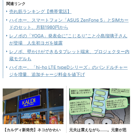
関連リンク
売れ筋ランキング【携帯電話】
ハイホー、スマートフォン「ASUS ZenFone 5」とSIMカー
ドのセット、月額1980円から
レノボの「YOGA」発表会に“こじるり”こと小島瑠璃子さん
が登場 人生初ヨガを披露
レノボ、壁かけができるタブレット端末、プロジェクター内
蔵モデルも
ハイホー、「hi-ho LTE typeDシリーズ」のバンドルチャー
ジを増量、追加チャージ料金を値下げ