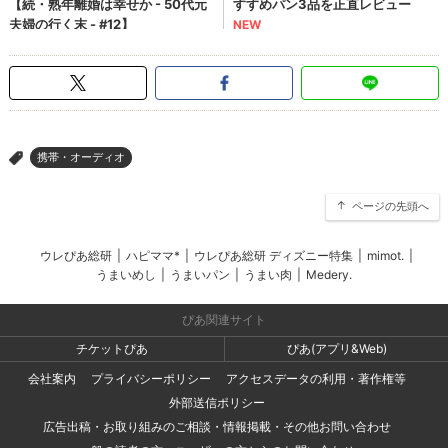
携帯・オーディオ
>
ページの先頭へ
ウレぴあ総研
|
ハピママ*
|
ウレぴあ総研 ディズニー特集
|
mimot.
|
うまいめし
|
うまいパン
|
うまい肉
|
Medery.
ぴあ関連サイト
チケットぴあ
ぴあ(アプリ&Web)
会社案内
プライバシーポリシー
アクセスデータの利用・著作権等
外部送信ポリシー
広告出稿・お取り組みのご相談・情報掲載・その他お問い合わせ