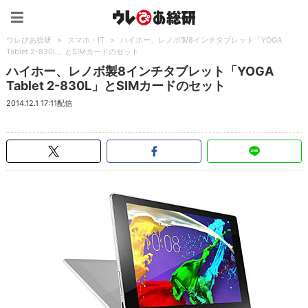
ウレぴあ総研（うれぴあ）
ウレぴあ総研
>
スマホ・IT
>
ハイホー、レノボ製8インチタブレット「YOGA
Tablet 2-830L」とSIMカードのセット
ハイホー、レノボ製8インチタブレット「YOGA
Tablet 2-830L」とSIMカードのセット
2014.12.1 17:11配信