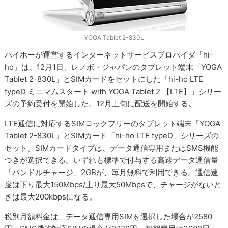
YOGA Tablet 2-830L
ハイホーが運営するインターネットサービスプロバイダ「hi-
ho」は、12月1日、レノボ・ジャパンのタブレット端末「YOGA
Tablet 2-830L」とSIMカードをセットにした「hi-ho LTE
typeD ミニマムスタート with YOGA Tablet 2 【LTE】」シリー
ズの予約受付を開始した。12月上旬に配送を開始する。
LTE通信に対応するSIMロックフリーのタブレット端末「YOGA
Tablet 2-830L」とSIMカード「hi-ho LTE typeD」シリーズの
セット。SIMカードタイプは、データ通信専用またはSMS機能
つきが選択できる。いずれも標準で付与する高速データ通信量
「バンドルチャージ」2GBが、毎月無料で利用できる。通信速
度は下り最大150Mbps/上り最大50Mbpsで、チャージがないと
きは最大200kbpsになる。
税別月額料金は、データ通信専用SIMを選択した場合が2580