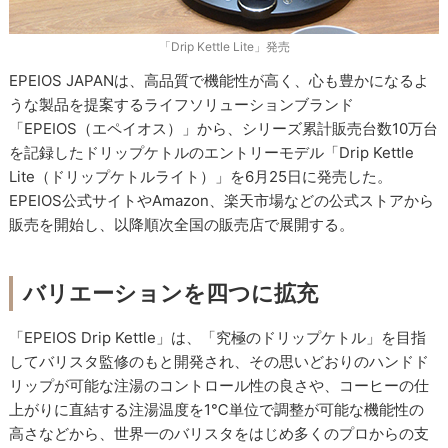
「Drip Kettle Lite」発売
EPEIOS JAPANは、高品質で機能性が高く、心も豊かになるよ
うな製品を提案するライフソリューションブランド
「EPEIOS（エペイオス）」から、シリーズ累計販売台数10万台
を記録したドリップケトルのエントリーモデル「Drip Kettle
Lite（ドリップケトルライト）」を6月25日に発売した。
EPEIOS公式サイトやAmazon、楽天市場などの公式ストアから
販売を開始し、以降順次全国の販売店で展開する。
バリエーションを四つに拡充
「EPEIOS Drip Kettle」は、「究極のドリップケトル」を目指
してバリスタ監修のもと開発され、その思いどおりのハンドド
リップが可能な注湯のコントロール性の良さや、コーヒーの仕
上がりに直結する注湯温度を1℃単位で調整が可能な機能性の
高さなどから、世界一のバリスタをはじめ多くのプロからの支