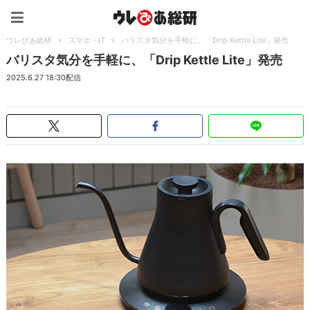
ウレぴあ総研（うれぴあ）
ウレぴあ総研
>
スマホ・IT
>
バリスタ気分を手軽に、「Drip Kettle Lite」発売
バリスタ気分を手軽に、「Drip Kettle Lite」発売
2025.6.27 18:30配信