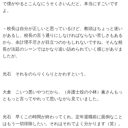
で僕がやるとこんなにうそくさいんだと。本当にすごいです
よ。
－校長は自分が正しいと思っているけど、教頭はちょっと迷い
があるし、校長の言う通りにしなければならない苦しさもある
から、余計理不尽さが目立つのかもしれないですね。そんな校
長が法廷のシーンではかなり追い詰められていく感じがありま
したが。
光石 それをのらりくらりとかわすという。
大倉 こいつ悪いやつだから、（弁護士役の小林）薫さんもっ
ともっと言ってやれって思いながら見ていました。
光石 早くこの時間が終わってくれ。定年退職前に面倒なこと
はもう一切排除したい。それはそれでよく分かります（笑）。