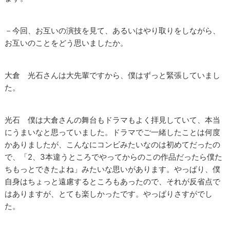
－今回、お互いの演技を見て、あるいはやり取りをしながら、
お互いのことをどう思いましたか。
大倉 光石さんは大先輩ですから、僕はずっと緊張していまし
た。
光石 僕は大倉さんの舞台もドラマもよく拝見していて、本当
にうまいなと思っていました。ドラマでご一緒したことは何度
かありましたが、こんなにコンビみたいなのは初めてだったの
で、「2、3本違うところでやってからのこの作品だったら僕た
ちもっとできたよね」みたいな思いがあります。やっぱり、僕
自身はちょっと遠慮するところもあったので、それが反省点で
はありますが、とても楽しかったです。やっぱりさすがでし
た。