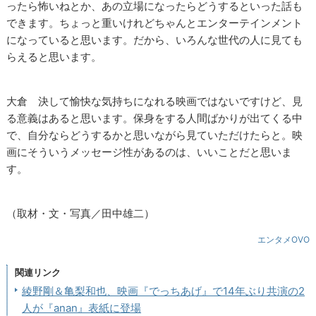
ったら怖いねとか、あの立場になったらどうするといった話も
できます。ちょっと重いけれどちゃんとエンターテインメント
になっていると思います。だから、いろんな世代の人に見ても
らえると思います。
大倉 決して愉快な気持ちになれる映画ではないですけど、見
る意義はあると思います。保身をする人間ばかりが出てくる中
で、自分ならどうするかと思いながら見ていただけたらと。映
画にそういうメッセージ性があるのは、いいことだと思いま
す。
（取材・文・写真／田中雄二）
エンタメOVO
関連リンク
綾野剛＆亀梨和也、映画『でっちあげ』で14年ぶり共演の2
人が『anan』表紙に登場