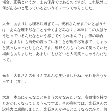
場合、正義というか、まあ保身ではあるのですが、これ以外に
何があるのと思っているというイメージでやりました。
大倉 あまりにも理不尽過ぎて…。光石さんがすごいと思うの
は、あんな理不尽なことを全くよどみなく、本当にこの人はそ
う思っているんだなという感じでやられるんです。僕の場合
は、あまりにも自分の言っていることが理不尽過ぎて、ちょっ
と笑っちゃったりしたんです。綾野くんもつられて笑っていた
場面もありました。あまりにもひどいと人間笑っちゃうんだな
って。
光石 大倉さんのせりふでみんな笑いましたね。それを言うか
って！（笑）。
大倉 本当にそんなことを言うのかなみたいな。客観性を持つ
とおかしくなってしまうんですよ。その意味では、光石さんの
説得力に感動しました。光石さんがやるとこうなるのかと。何