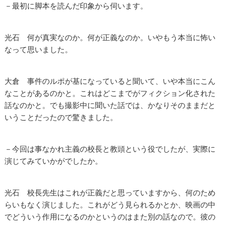
－最初に脚本を読んだ印象から伺います。
光石 何が真実なのか。何が正義なのか。いやもう本当に怖い
なって思いました。
大倉 事件のルポが基になっていると聞いて、いや本当にこん
なことがあるのかと。これはどこまでがフィクション化された
話なのかと。でも撮影中に聞いた話では、かなりそのままだと
いうことだったので驚きました。
－今回は事なかれ主義の校長と教頭という役でしたが、実際に
演じてみていかがでしたか。
光石 校長先生はこれが正義だと思っていますから、何のため
らいもなく演じました。これがどう見られるかとか、映画の中
でどういう作用になるのかというのはまた別の話なので。彼の