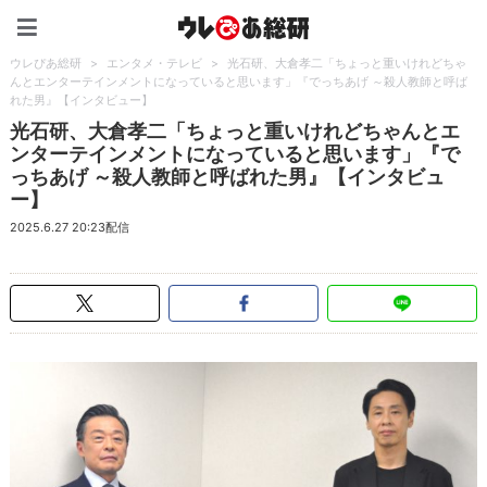
ウレぴあ総研（うれぴあ）
ウレぴあ総研
>
エンタメ・テレビ
>
光石研、大倉孝二「ちょっと重いけれどちゃ
んとエンターテインメントになっていると思います」『でっちあげ ～殺人教師と呼ば
れた男』【インタビュー】
光石研、大倉孝二「ちょっと重いけれどちゃんとエ
ンターテインメントになっていると思います」『で
っちあげ ～殺人教師と呼ばれた男』【インタビュ
ー】
2025.6.27 20:23配信