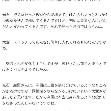
光石 控え室だった教室から現場まで、ほんのちょっと3つか4
つ教室を挟んで歩いてくるんですけど、初めは普通なのにだん
だんと変わってくるんです。それで座った時点ではもうね…。
大倉 スイッチってあんなに簡単に入れられるものなんですか
ね。
－柴咲さんの変化もすごいですが、綾野さんも前半と後半とで
は全く別人のようでしたね。
光石 綾野さんは、今回は二役を演じ分けているようなところ
があるのですが、両極端をやらなきゃいけないという大変さが
あったと思います。だから今回は本当に身を削るような役作り
をなさったんじゃないですかね。