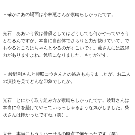
－確かにあの場面は小林薫さんが素晴らしかったです。
光石 ああいう役は俳優としてはどうしても何かやってやろう
となるんですが、本当に自然体でさらりと力が抜けていて、で
もやるところはちゃんとやるのがすごいです。薫さんには説得
力がありますよね。勉強になりました。さすがです。
－ 綾野剛さんと柴咲コウさんとの絡みもありましたが、お二人
の演技を見てどんな印象でしたか。
光石 とにかく取り組み方が素晴らしかったです。綾野さんは
本当に命を懸けてやっていらっしゃるような気がしました。柴
咲さんは怖かったですね（笑）。
大倉 本当にもうリハーサルの時点で怖かったです（笑）。