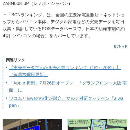
ZA8N0081JP（レノボ・ジャパン）
＊「BCNランキング」は、全国の主要家電量販店・ネットショ
ップからパソコン本体、デジタル家電などの実売データを毎日
収集・集計しているPOSデータベースで、日本の店頭市場の約
4割（パソコンの場合）をカバーしています。
BCN＋R
関連リンク
【実売データでわかる売れ筋ランキング（1位～20位）】
（毎週木曜日更新）
「Apple 梅田」7月26日オープン 「グランフロント大阪 南
館」に
ワコムとaiwaの技術が融合、マルチ対応タッチペン「aiwa
pen」